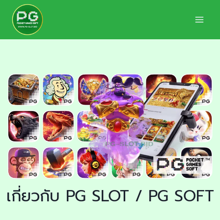
เกี่ยวกับ PG SLOT / PG SOFT