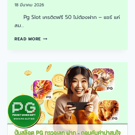
18 มีนาคม 2026
Pg Slot เครดิตฟรี 50 ไม่ต้องฝาก – แชร์ แค่
สม…
READ MORE