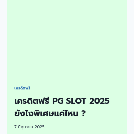
เครดิตฟรี
เครดิตฟรี PG SLOT 2025
ยังไงพิเศษแค่ไหน ?
7 มิถุนายน 2025