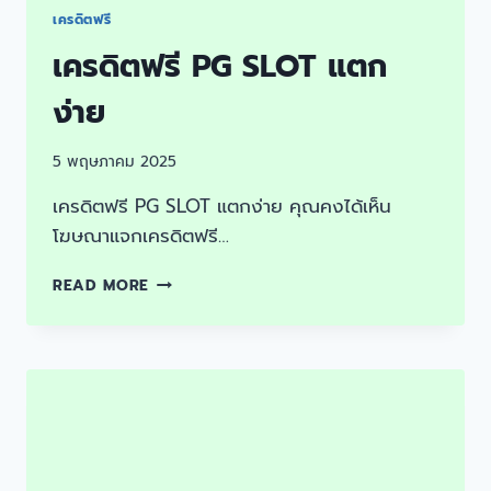
เครดิตฟรี
เครดิตฟรี PG SLOT แตก
ง่าย
5 พฤษภาคม 2025
เครดิตฟรี PG SLOT แตกง่าย คุณคงได้เห็น
โฆษณาแจกเครดิตฟรี…
READ MORE