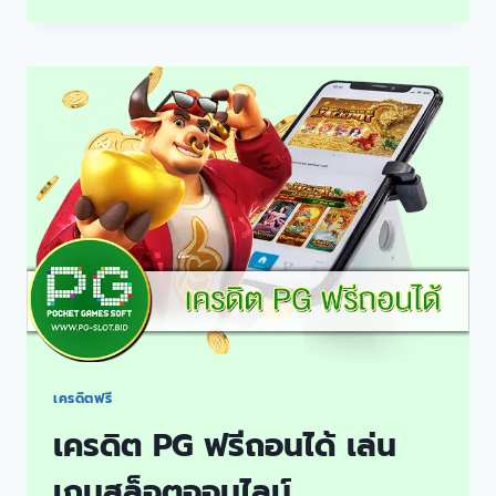
เครดิตฟรี
เครดิต PG ฟรีถอนได้ เล่น
เกมสล็อตออนไลน์