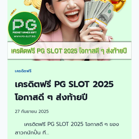
เครดิตฟรี
เครดิตฟรี PG SLOT 2025
โอกาสดี ๆ ส่งท้ายปี
27 กันยายน 2025
เครดิตฟรี PG SLOT 2025 โอกาสดี ๆ ของ
สาวกนักปั่น ที…