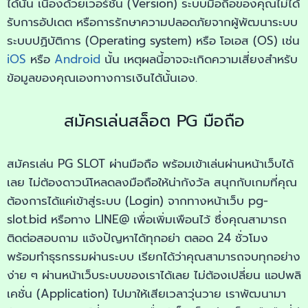
ได้นั้น เนื่องด้วยเวอร์ชั้น (Version) ระบบมือถือของคุณไม่ได้
รับการอัปเดต หรือการรักษาความปลอดภัยจากผู้พัฒนาระบบ
ระบบปฏิบัติการ (Operating system) หรือ โอเอส (OS) เช่น
iOS
หรือ
Android
นั้น เหตุผลนี้อาจจะเกิดความเสี่ยงสำหรับ
ข้อมูลของคุณเองทางการเงินได้นั้นเอง.
สมัครเล่นสล็อต PG มือถือ
สมัครเล่น PG SLOT ผ่านมือถือ พร้อมเข้าเล่นผ่านหน้าเว็บได้
เลย ไม่ต้องดาวน์โหลดลงมือถือให้น่ากังวัล สนุกกับเกมที่คุณ
ต้องการได้แค่เข้าสู่ระบบ (Login) จากทางหน้าเว็บ pg-
slot.bid หรือทาง LINE@ เพื่อเพิ่มเพือนไว้ ซึ่งคุณสามารถ
ติดต่อสอบถาม แจ้งปัญหาได้ทุกอย่า ตลอด 24 ชั่วโมง
พร้อมทำธุรกรรมผ่านระบบ เรียกได้ว่าคุณสามารถจบทุกอย่าง
ง่าย ๆ ผ่านหน้าเว็บระบบของเราได้เลย ไม่ต้องเปลี่ยน แอปพลิ
เคชั่น (Application) ไปมาให้เสียเวลาวุ่นวาย เราพัฒนามา