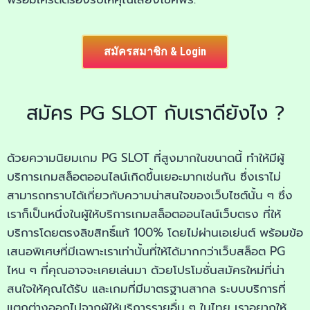
สมัครสมาชิก & Login
สมัคร PG SLOT กับเราดียังไง ?
ด้วยความนิยมเกม PG SLOT ที่สูงมากในขนาดนี้ ทำให้มีผู้
บริการเกมสล็อตออนไลน์เกิดขึ้นเยอะมากเช่นกัน ซึ่งเราไม่
สามารถทราบได้เกี่ยวกับความน่าสนใจของเว็บไซต์นั้น ๆ ซึ่ง
เราก็เป็นหนึ่งในผู้ให้บริการเกมสล็อตออนไลน์เว็บตรง ที่ให้
บริการโดยตรงลิขสิทธิ์แท้ 100% โดยไม่ผ่านเอเย่นต์
พร้อมข้อ
เสนอพิเศษที่มีเฉพาะเราเท่านั้นที่ให้ได้มากกว่าเว็บสล็อต PG
ไหน ๆ ที่คุณอาจจะเคยเล่นมา ด้วยโปรโมชั่นสมัครใหม่ที่น่า
สนใจให้คุณได้รับ และเกมที่มีมาตรฐานสากล ระบบบริการที่
แตกต่างออกไปจากผู้ให้บริการรายอื่น ๆ ในไทย เราอยากให้