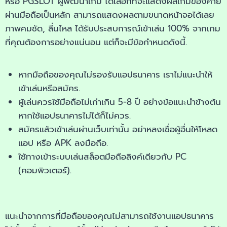
หรือ PGSLOT ผู้พัฒนาเกม ได้เลือกที่จะแสดงผลเกมของค่าย
ผ่านมือถือเป็นหลัก สามารถแสดงผลตามขนาดหน้าจอได้เลย
ภาพคมชัด, ลื่นไหล ได้รับประสบการณ์เข้าเล่น 100% จากเกม
ที่คุณต้องการอย่างแน่นอน แต่ก็จะมีข้อกำหนดดังนี้.
หากมือถือของคุณไม่รองรับแอปธนาคาร เราไม่แนะนำให้
เข้าเล่นหรือสมัคร.
ผู้เล่นควรใช้มือถือไม่เก่าเกิน 5-8 ปี อย่างข้อแนะนำข้างต้น
หากใช้แอปธนาคารไม่ได้ก็ไม่ควร.
สมัครแล้วเข้าเล่นผ่านเว็บเท่านั้น อย่าหลงเชื่อผู้อื่นให้โหลด
แอป หรือ APK ลงมือถือ.
ใช้ทางเข้าระบบเล่นสล็อตมือถือลิงค์เดียวกับ PC
(คอมพิวเตอร์).
แนะนำจากการที่มือถือของคุณไม่สามารถใช้งานแอปธนาคาร