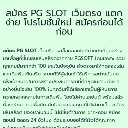
สมัคร PG SLOT เว็บตรง แตก
ง่าย โปรโมชั่นใหม่ สมัครก่อนได้
ก่อน
สมัคร PG SLOT
เว็บบริการสล็อตออนไลน์ค่ายดังที่ถูกสร้าง
มาเพื่อผู้ที่ชื่นชอบเล่นสล็อตจากค่าย PGSOFT โดนเฉพาะ รวม
ทุกเกมมีมากกว่า 100 เกมในปัจจุบัน ส่งตรงมาให้ทดลองเล่น
และเดิมพันเงินจริง ระบบที่ให้ผู้เล่นเข้าใช้บริการอย่างมั่นคง
เพื่อเป้าหมายในการสร้างประสบการณ์ที่ดีที่สุดในด้านต่าง ๆ
อย่างมั่นใจเต็ม 100% ในทุกวันที่ได้เลือกเราเป็นผู้ให้บริการ
ความหลากหลายในการเดิมพัน โดยไม่ผ่านเอเย่นต์ พร้อมแล้ว
ที่จะสร้างความเชื่อมัน กับโอกาสของคุณที่ได้เข้ามาเว็บ สมัคร
เล่นสล็อต ของเราในวันนี้ ไม่มีขั้นตํ่าในการ ฝาก-ถอน สมัคร
ตอนนี้ ตลอด 24 ชั่วโมง ด้วยระบบออโต้ที่เร็วได้คุณภาพ
พร้อมเครดิตรองรับให้คุณเสี่ยงโชคฟรี.