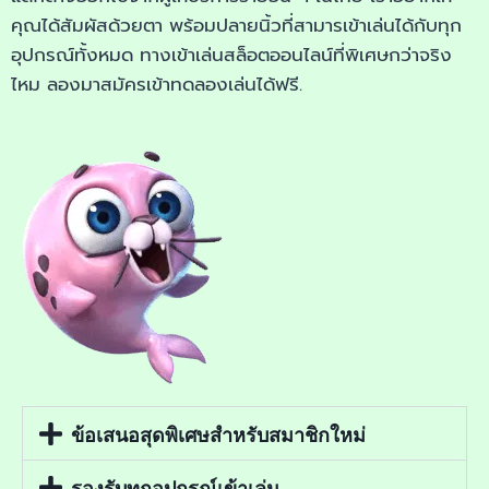
คุณได้สัมผัสด้วยตา พร้อมปลายนิ้วที่สามารเข้าเล่นได้กับทุก
อุปกรณ์ทั้งหมด ทางเข้าเล่นสล็อตออนไลน์ที่พิเศษกว่าจริง
ไหม ลองมาสมัครเข้าทดลองเล่นได้ฟรี.
ข้อเสนอสุดพิเศษสำหรับสมาชิกใหม่
รองรับทุกอุปกรณ์เข้าเล่น