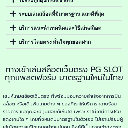
ระบบเล่นสล็อตที่มีมาตรฐาน และดีที่สุด
บริการแนะนำเทคนิคและวิธีเล่นสล็อต
บริการโดยตรง มั่นใจทุกยอดฝาก
ทางเข้าเล่นสล็อตเว็บตรง PG SLOT
ทุกแพลตฟอร์ม มาตรฐานใหม่ในไทย
เสน่ห์เกมสล็อตเว็บตรง ที่พร้อมมอบความสำเร็จจากการปั่น
สล็อต หรือเดิมพันเกมต่าง ๆ ของที่เราให้บริการหลายร้อย
รายการ แม้คุณจะมีทุนน้อยก็เล่นได้ เพราะเราไม่ได้มีการปรับ
แต่งเกมใด ๆ เกมทั้งหมดมีมาตรฐานในตัวเอง ไม่เอาเปรียบผู้
เล่นโดยการแก้ไขเกมอย่างแน่นอน ลิงค์ที่เป็นทางเข้าส่งตรง