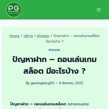
Home
/
บริการ
/
ฝากถอน
/
ปัญหาฝาก – ถอนเล่นเกมสล็อต
มีอะไรบ้าง ?
ฝากถอน
ปัญหาฝาก – ถอนเล่นเกม
สล็อต มีอะไรบ้าง ?
By
gamingblogPG
8 สิงหาคม 2025
ปัญหาฝาก – ถอนเล่นเกมสล็อต
หลายคนเคย