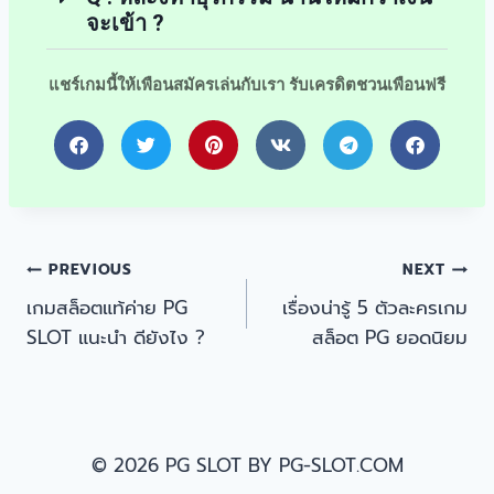
จะเข้า ?
แชร์เกมนี้ให้เพือนสมัครเล่นกับเรา รับเครดิตชวนเพือนฟรี
PREVIOUS
NEXT
เกมสล็อตแท้ค่าย PG
เรื่องน่ารู้ 5 ตัวละครเกม
SLOT แนะนำ ดียังไง ?
สล็อต PG ยอดนิยม
© 2026 PG SLOT BY PG-SLOT.COM