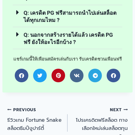
Q: เครดิต PG ฟรีสามารถนำไปเล่นสล็อต
ได้ทุกเกมไหม ?
Q: นอกจากสร้างรายได้แล้ว เครดิต PG
ฟรี ยังให้อะไรอีกบ้าง ?
แชร์เกมนี้ให้เพือนสมัครเล่นกับเรา รับเครดิตชวนเพือนฟรี
PREVIOUS
NEXT
รีวิวเกม Fortune Snake
โปรเครดิตฟรีสล็อต ทาง
สล็อตธีมปีงูปาร์ตี้
เลือกใหม่เล่นสล็อตทุน