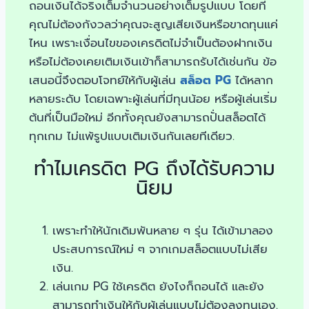
ถอนเงินได้จริงเต็มจำนวนอย่างเต็มรูปแบบ โดยที่
คุณไม่ต้องกังวลว่าคุณจะสูญเสียเงินหรือขาดทุนแค่
ไหน เพราะเงื่อนไขของเครดิตไม่จำเป็นต้องฝากเงิน
หรือไม่ต้องเคยเติมเงินเข้าก็สามารถรับได้เช่นกัน ข้อ
เสนอนี้จึงตอบโจทย์ให้กับผู้เล่น
สล็อต PG
ได้หลาก
หลายระดับ โดยเฉพาะผู้เล่นที่มีทุนน้อย หรือผู้เล่นเริ่ม
ต้นที่เป็นมือใหม่ อีกทั้งคุณยังสามารถปั่นสล็อตได้
ทุกเกม ไม่แพ้รูปแบบเติมเงินกันเลยทีเดียว.
ทำไมเครดิต PG ถึงได้รับความ
นิยม
เพราะทำให้นักเดิมพันหลาย ๆ รุ่น ได้เข้ามาลอง
ประสบการณ์ใหม่ ๆ จากเกมสล็อตแบบไม่เสีย
เงิน.
เล่นเกม PG ใช้เครดิต ยังไงก็ถอนได้ และยัง
สามารถทำเงินให้กับผู้เล่นแบบไม่ต้องลงทุนเอง.