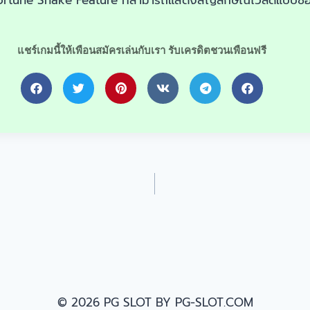
Fortune Snake Feature ที่สามารถแสดงสัญลักษณ์ไวลด์แบบซ้อ
แชร์เกมนี้ให้เพือนสมัครเล่นกับเรา รับเครดิตชวนเพือนฟรี
© 2026 PG SLOT BY PG-SLOT.COM