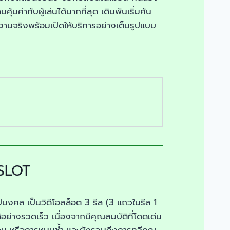
มค่ากับผู้เล่นได้มากที่สุด เดิมพันเริ่มค้น
ช้งานจริงพร้อมเปิดให้บริการอย่างเต็มรูปแบบ
 SLOT
มงคล เป็นวิดีโอสล็อต 3 รีล (3 แถวในรีล 1
้อย่างรวดเร็ว เนื่องจากมีคุณสมบัติที่โดดเด่น