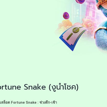
Fortune Snake (งูนำโชค)
สล็อต Fortune Snake : ช่วงดึก-เช้า