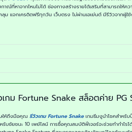
กาณ์ที่หาจากไหนไม่ได้ ช่องทางสร้างรายได้เสริมที่สามารถให้ความคุ้
ลุม แจกเครดิตฟรีทุกวัน เว็บตรง ไม่ผ่านเอเย่นต์ มีรีวิวจากผู้ใ
วิวเกม Fortune Snake สล็อตค่าย PG
ษให้ถึงมือคุณ
รีวิวเกม Fortune Snake
เกมธีมงูนำโชคสำหรับปี
ำหรับชัยชนะ 10 เพย์ไลน์ การซื้อคุณสมบัติฟีเจอร์จะช่วยทำกำไรได