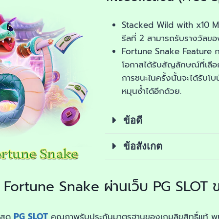
Stacked Wild with x10 Mu
รีลที่ 2 สามารถรับรางวัลขอ
Fortune Snake Feature การ
โอกาสได้รับสัญลักษณ์ที่เลื
การชนะในครั้งนั้นจะได้รับโบน
หมุนซ้ำได้อีกด้วย.
ข้อดี
ข้อสังเกต
 Fortune Snake ผ่านเว็บ PG SLOT ข
่สุด
PG SLOT
คุณภาพรับประกันมาตรฐานของเกมลิขสิทธิ์แท้ พบกั