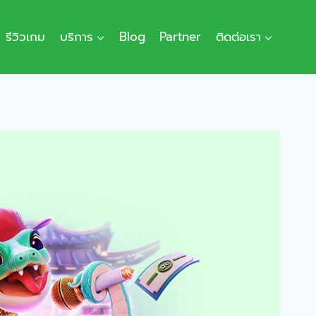
รีวิวเกม
บริการ
Blog
Partner
ติดต่อเรา