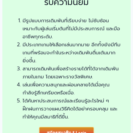
รับความนิยม
มีรูปแบบการเดิมพันที่เรียบง่าย ไม่ซับซ้อน
เหมาะกับผู้เล่นเริ่มต้นที่ไม่มีประสบการณ์ และมือ
อาชีพทุกระดับ.
มีประเภทเกมให้เลือกเล่นมากมาย อีกทั้งยังมีทีม
เกมที่พร้อมจะทำในระหว่างเดิมพันตื่นเต้นมาก
ยิ่งขึ้น.
สามารถเดิมพันเพื่อสร้างรายได้ที่ได้จากเดิมพัน
ภายในเกม โดยเฉพาะรางวัลพิเศษ.
เล่นเพื่อความสนุกและผ่อนคลายได้เมื่อคุณ
กำลังรู้สึกเครียดหรือเบื่อ.
ได้ค้นหาประสบการณ์และเรียนรู้อะไรใหม่ ๆ
ฝึกฝนการวางแผนวิธีคิดได้อย่าครอบคลุม และ
ทำให้คุณมีสมาธิที่ดีขึ้น.
สมัครสมาชิก & Login