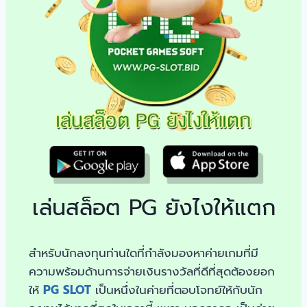
เล่นสล็อต PG ยังไงให้แตก
สำหรับนักลงทุนท่านใดที่กำลังมองหาค่ายเกมที่มี
ความพร้อมด้านการจ่ายเงินรางวัลที่ดีที่สุดต้องยอก
ให้
PG SLOT
เป็นหนึ่งในค่ายที่ตอบโจทย์ให้กับนัก