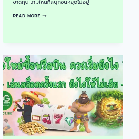
ขาดทุน เกมไหนที่สนุกจนหยุดไม่อยู่
READ MORE