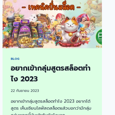
BLOG
อยากเข้ากลุ่มสูตรสล็อตทำ
ไง 2023
22 กันยายน 2023
อยากเข้ากลุ่มสูตรสล็อตทำไง 2023 อยากได้
สูตร เห็นเซียนไลฟ์สดสล็อตแล้วบอกว่ามีกลุ่ม
กลุ่มพวกนี้มันเข้ากันยังไงมาดู