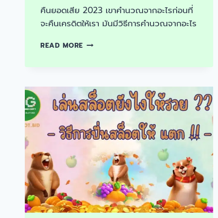
คืนยอดเสีย 2023 เขาคำนวณจากอะไรก่อนที่
จะคืนเครดิตให้เรา มันมีวิธีการคำนวณจากอะไร
READ MORE