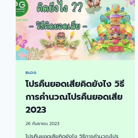
BLOG
โปรคืนยอดเสียคิดยังไง วิธี
การคำนวณโปรคืนยอดเสีย
2023
26 กันยายน 2023
โปรคืนยอดเสียคิดยังไง วิธีการคำนวณโปร