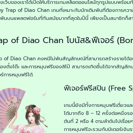
เว็บของเราได้เปิดให้บริการเกมสล็อตออนไลน์ทุกรูปแบบพร้อมท
Trap of Diao Chan เกมที่เหมาะกับนักเดิมพันที่ต้องการความสน
พันบนแพลตฟอร์มที่ทันสมัยมากที่สุดในปีนี้ เพียงเป็นสมาชิกก็
p of Diao Chan โบนัส&ฟีเจอร์ (Bo
 of Diao Chan คงหนีไม่พ้นสัญลักษณ์ที่สามารถสร้างรายได้อย
ตั๋งโต๊ะ และการหมุนฟรีของลิโป้ สามารถเกิดขึ้นได้จากสัญลักษ
ร์การหมุนฟรีได้.
ฟีเจอร์ฟรีสปิน (Free 
เกมนี้ยังมีทั้งการหมุนฟรีเดี่ย
ได้มากถึง 8 – 12 ครั้งต่อหนึ่งรอบ
ต้นที่ 2 หรือ 4 ตามลำดับไปเรื่
การหมุนฟรีจะรวมกับมิเตอร์เงินร