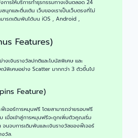
ั้งการให้บริการทำธุรกรรมทางเงินตลอด 24
ุกและตื่นเต้น เว็บของเราเป็นเว็บตรงที่ไม่
สามารถเดิมพันได้บน iOS , Android ,
nus Features)
่างเงินรางวัลปกติและโบนัสพิเศษ และ
ณ์พิเศษอย่าง Scatter มากกว่า 3 ตัวขึ้นไป
Spins Feature)
วและฟีเจอร์การหมุนฟรี โดยสามารถจ่ายรอบฟรี
 เมื่อเข้าสู่การหมุนฟรีจะถูกเพิ่มตัวคูณเริ่ม
อยๆ จนจบการเดิมพันและเงินรางวัลของฟีเจอร์
างวัล.