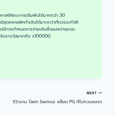
ดโอกาสให้ชนะการเดิมพันได้มากกว่า 30
์สุดคลาสสิคทำเงินได้มากกว่าที่ควรจะทำให้
ม่มีการกำหนดการจ่ายเงินซึ่งแปลว่าคุณจะ
่อรับรางวัลมากถึง x100000.
NEXT
รีวิวเกม Gem Saviour สล็อต PG ที่ไม่ควรพลาด