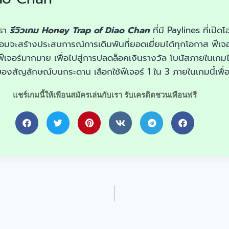
เรา
รีวิวเกม Honey Trap of Diao Chan
ที่มี Paylines ที่เปิ
มจะสร้างประสบการณ์การเดิมพันที่ยอดเยี่ยมได้ทุกโอกาส ฟีเจอร
ีเจอร์มากมาย เพื่อไปสู่การปลดล็อคเงินรางวัล โบนัสภายในเกมไ
ของสัญลักษณ์บนกระดาน เลือกใช้ฟีเจอร์ 1 ใน 3 ภายในเกมนี้เพื
แชร์เกมนี้ให้เพือนสมัครเล่นกับเรา รับเครดิตชวนเพือนฟรี