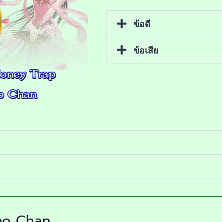
ข้อดี
ข้อเสีย
iao Chan