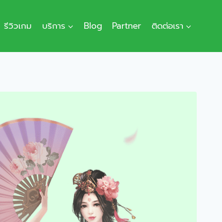
รีวิวเกม
บริการ
Blog
Partner
ติดต่อเรา