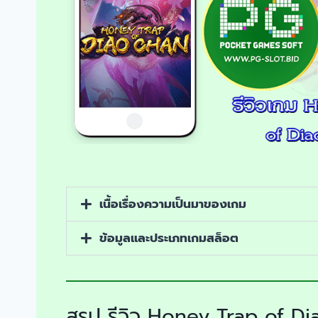
เนื้อเรื่องความเป็นมาของเกม
ข้อมูลและประเภทเกมสล็อต
สรุป รีวิว Honey Trap of D