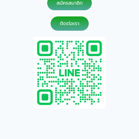
สมัครสมาชิก
ติดต่อเรา