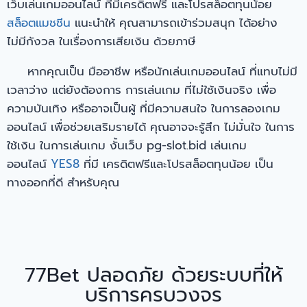
เว็บเล่นเกมออนไลน์ ที่มีเครดิตฟรี และโปรสล็อตทุนน้อย
สล็อตแมชชีน
แนะนำให้ คุณสามารถเข้าร่วมสนุก ได้อย่าง
ไม่มีกังวล ในเรื่องการเสียเงิน ด้วยภาษี
หากคุณเป็น มืออาชีพ หรือนักเล่นเกมออนไลน์ ที่แทบไม่มี
เวลาว่าง แต่ยังต้องการ การเล่นเกม ที่ไม่ใช้เงินจริง เพื่อ
ความบันเทิง หรืออาจเป็นผู้ ที่มีความสนใจ ในการลองเกม
ออนไลน์ เพื่อช่วยเสริมรายได้ คุณอาจจะรู้สึก ไม่มั่นใจ ในการ
ใช้เงิน ในการเล่นเกม งั้นเว็บ pg-slot.bid เล่นเกม
ออนไลน์
YES8
ที่มี เครดิตฟรีและโปรสล็อตทุนน้อย เป็น
ทางออกที่ดี สำหรับคุณ
77Bet ปลอดภัย ด้วยระบบที่ให้
บริการครบวงจร