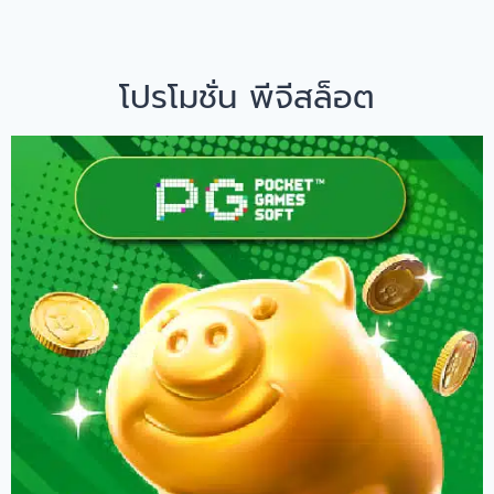
โปรโมชั่น พีจีสล็อต