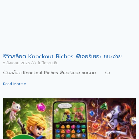
รีวิวสล็อต Knockout Riches ฟีเจอร์เยอะ ชนะง่าย
5 สิงหาคม 2026
ไม่มีความเห็น
รีวิวสล็อต Knockout Riches ฟีเจอร์เยอะ ชนะง่าย รีว
Read More »