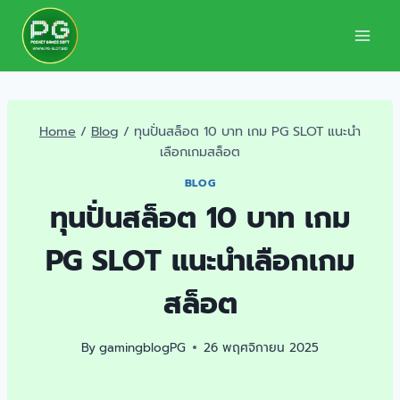
Home
/
Blog
/
ทุนปั่นสล็อต 10 บาท เกม PG SLOT แนะนำ
เลือกเกมสล็อต
BLOG
ทุนปั่นสล็อต 10 บาท เกม
PG SLOT แนะนำเลือกเกม
สล็อต
By
gamingblogPG
26 พฤศจิกายน 2025