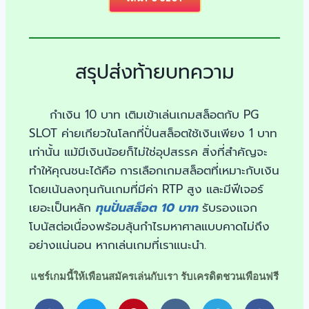
สรุปส่งท้ายบทความ
กำเงิน 10 บาท เติมเข้าเล่นเกมสล็อตกับ PG
SLOT ค่ายเกียวในโลกที่ปั่นสล็อตใช้เงินเพียง 1 บาท
เท่านั้น แม้มีเงินน้อยก็ไม่ใช่อุปสรรค สิ่งที่สำคัญจะ
ทำให้คุณชนะได้คือ การเลือกเกมสล็อตที่เหมาะกับเงิน
โดยเน้นลงทุนกันเกมที่มีค่า RTP สูง และมีฟีเจอร์
เยอะเป็นหลัก
ทุนปั่นสล็อต 10 บาท
รับรองแจก
โบนัสต่อเนื่องพร้อมลุ้นกำไรมหาศาลแบบคาดไม่ถึง
อย่างแน่นอน หากเล่นเกมที่เราแนะนำ.
แชร์เกมนี้ให้เพือนสมัครเล่นกับเรา รับเครดิตชวนเพือนฟรี