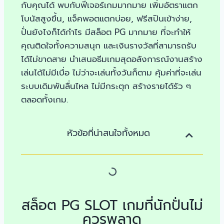
กับคุณได้ พบกับฟีเจอร์เกมมากมาย เพิ่มอัตราแตก
โบนัสสูงขึ้น, แจ็คพอตแตกบ่อย, ฟรีสปินเข้าง่าย,
ปั่นยังไงก็ได้กำไร มีสล็อต PG มากมาย ที่จะทำให้
คุณติดใจทั้งความสนุก และเงินรางวัลที่สามารถรับ
ได้ไม่ขาดสาย นำเสนอธีมเกมสุดอลังการณ์งานสร้าง
เล่นได้ไม่มีเบื่อ ไม่ว่าจะเล่นทั้งวันก็ตาม คุ้มค่าที่จะเล่น
ระบบเดิมพันลื่นไหล ไม่มีกระตุก สร้างรายได้รัว ๆ
ตลอดทั้งเกม.
หัวข้อที่น่าสนใจทั้งหมด
สล็อต PG SLOT เกมที่นักปั่นไม่
ควรพลาด