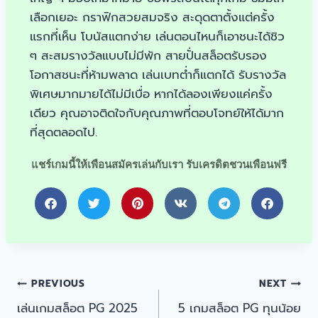
เลือกเยอะ กราฟิกสวยสมจริง สะดุดตาตั้งแต่ครั้ง
แรกที่เห็น โบนัสแตกง่าย เล่นตอนไหนก็เอาชนะได้ชิว
ๆ สะสมรางวัลแบบไม่มีพัก สายปั่นสล็อตรับรอง
โอกาสชนะที่ห้ามพลาด เล่นเบทต่ำก็แตกได้ รับรางวัล
พิเศษมากมายได้ไม่มีเบื่อ หากได้ลองเพียงแค่ครั้ง
เดียว คุณอาจติดใจกับคุณภาพที่ตอบโจทย์ให้ได้มาก
ที่สุดตลอดไป.
แชร์เกมนี้ให้เพือนสมัครเล่นกับเรา รับเครดิตชวนเพือนฟรี
PREVIOUS
NEXT
เล่นเกมสล็อต PG 2025
5 เกมสล็อต PG ทุนน้อย