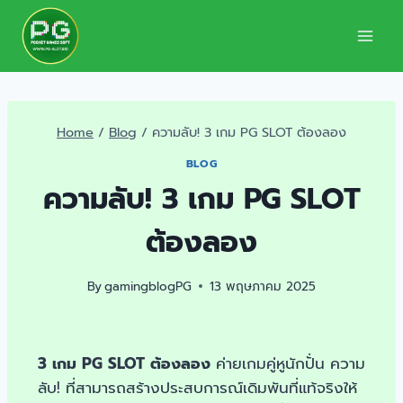
Home
/
Blog
/
ความลับ! 3 เกม PG SLOT ต้องลอง
BLOG
ความลับ! 3 เกม PG SLOT
ต้องลอง
By
gamingblogPG
13 พฤษภาคม 2025
3 เกม PG SLOT ต้องลอง
ค่ายเกมคู่หูนักปั่น ความ
ลับ! ที่สามารถสร้างประสบการณ์เดิมพันที่แท้จริงให้