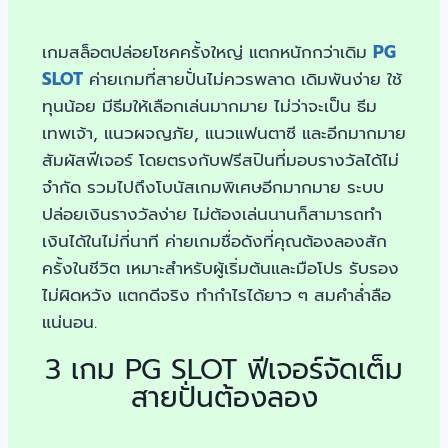
เกมสล็อตปล่อยโชคครั้งใหญ่ แตกหนักกว่าเดิม
PG
SLOT
ค่ายเกมที่สายปั่นไม่ควรพลาด เดิมพันง่าย ใช้
ทุนน้อย มีธีมให้เลือกเล่นมากมาย ไม่ว่าจะเป็น ธีม
เทพเจ้า, แนวผจญภัย, แนวแฟนตาซี และอีกมากมาย
สัมผัสฟีเจอร์ โดยตรงกับฟรีสปินที่มอบรางวัลได้ไม่
จำกัด รวมไปถึงโบนัสเกมพิเศษอีกมากมาย ระบบ
ปล่อยเงินรางวัลง่าย ไม่ต้องเล่นนานก็สามารถทำ
เงินได้ในไม่กี่นาที ค่ายเกมชื่อดังที่คุณต้องลองสัก
ครั้งในชีวิต เหมาะสำหรับผู้เริ่มต้นและมือโปร รับรอง
ไม่ผิดหวัง แตกดีจริง ทำกำไรได้ยาว ๆ สมคำล่ำลือ
แน่นอน.
3 เกม PG SLOT ฟีเจอร์จัดเต็ม
สายปั่นต้องลอง