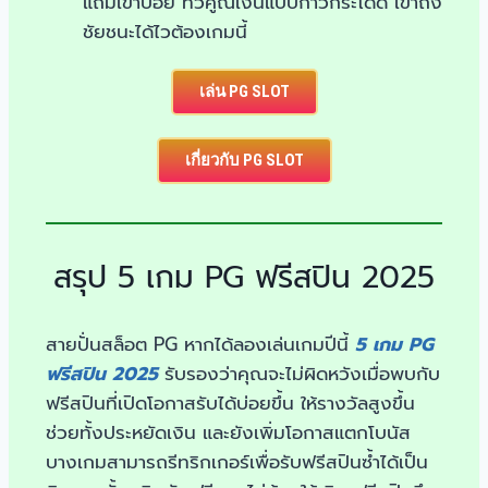
แถมเข้าบ่อย ทวีคูณเงินแบบก้าวกระโดด เข้าถึง
ชัยชนะได้ไวต้องเกมนี้
เล่น PG SLOT
เกี่ยวกับ PG SLOT
สรุป 5 เกม PG ฟรีสปิน 2025
สายปั่นสล็อต PG หากได้ลองเล่นเกมปีนี้
5 เกม PG
ฟรีสปิน 2025
รับรองว่าคุณจะไม่ผิดหวังเมื่อพบกับ
ฟรีสปินที่เปิดโอกาสรับได้บ่อยขึ้น ให้รางวัลสูงขึ้น
ช่วยทั้งประหยัดเงิน และยังเพิ่มโอกาสแตกโบนัส
บางเกมสามารถรีทริกเกอร์เพื่อรับฟรีสปินซ้ำได้เป็น