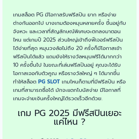
เกมสล็อต PG มีโอกาสรับฟรีสปิน ยาก หรือง่าย
ต่างกันออกไป บางเกมต้องหมุนหลายครั้ง ขึ้นอยู่กับ
จังหวะ และเวลาที่สัญลักษณ์พิเศษจะตกลงมาตอน
ไหน แต่เกมปี 2025 ส่วนใหญ่เข้าถึงฟีเจอร์ฟรีสปิน
ได้ง่ายที่สุด หมุนวงล้อไม่ถึง 20 ครั้งก็มีโอกาสเข้า
ฟรีสปินได้แล้ว แถมยังให้รางวัลหมุนฟรีได้มากกว่า
10 ครั้งขึ้นไป ในขณะที่เล่นฟรีสปินอยู่ คุณจะได้รับ
โอกาสเจอกับตัวคูณ หรือรางวัลใหญ่ ๆ ได้มากขึ้น
ทำให้สล็อต
PG SLOT
เกมไหนก็ตามที่มีฟรีสปิน หรือ
เกมที่สามารถซื้อได้ มักจะแตกโบนัสง่าย มีโอกาสที่
เกมจะจ่ายเงินครัังใหญ่ได้รวดเร็วอีกด้วย.
เกม PG 2025 มีฟรีสปินเยอะ
แค่ไหน ?