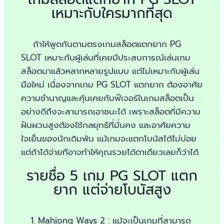
เหมาะกับใครมากที่สุด
ถ้าให้พูดกันตามตรงเกมสล็อตแตกยาก PG
SLOT เหมาะกับผู้เล่นที่เคยมีประสบการณ์เล่นเกม
สล็อตมาแล้วหลากหลายรูปแบบ แต่ไม่เหมาะกับผู้เล่น
มือใหม่ เนื่องจากเกม PG SLOT แตกยาก ต้องอาศัย
ความชำนาญและคุ้นเคยกับฟีเจอร์ในเกมสล็อตเป็น
อย่างดีถึงจะสามารถเอาชนะได้ เพราะสล็อตที่มีความ
ฝันผวนสูงต้องใช้กลยุทธ์ที่มั่นคง และอาศัยความ
ใจเย็นของนักเดิมพัน แม้เกมจะแตกโบนัสได้ไม่บ่อย
แต่ถ้าได้จ่ายทีอาจทำให้คุณรวยได้ตาเดียวเลยก็ว่าได้
รายชื่อ 5 เกม PG SLOT แตก
ยาก แต่จ่ายโบนัสสูง
Mahjong Ways 2 : แม้จะเป็นเกมที่สามารถ