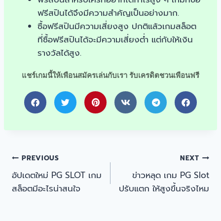
ฟรีสปินได้จึงมีความสำคัญเป็นอย่างมาก.
ซื้อฟรีสปินมีความเสี่ยงสูง ปกติแล้วเกมสล็อต
ที่ซื้อฟรีสปินได้จะมีความเสี่ยงต่ำ แต่กับให้เงิน
รางวัลได้สูง.
แชร์เกมนี้ให้เพือนสมัครเล่นกับเรา รับเครดิตชวนเพือนฟรี
PREVIOUS
NEXT
อัปเดตใหม่ PG SLOT เกม
ข่าวหลุด เกม PG Slot
สล็อตมีอะไรน่าสนใจ
ปรับแตก ให้สูงขึ้นจริงไหม