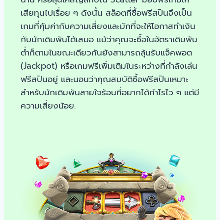
เสียทุนไปเรื่อย ๆ ดังนั้น สล็อตที่ซื้อฟรีสปินจึงเป็น
เกมที่คุ้มค่ากับความเสี่ยงและมักที่จะให้โอกาสทำเงิน
กับนักเดิมพันได้เสมอ แม้ว่าคุณจะซื้อในอัตราเดิมพัน
ต่ำก็ตามในขณะเดียวกันยังสามารถลุ้นรับแจ็คพอต
(Jackpot) หรือเกมฟรีเพิ่มเติมในระหว่างที่กำลังเล่น
ฟรีสปินอยู่ และนอนว่าคุณสมบัติซื้อฟรีสปินเหมาะ
สำหรับนักเดิมพันสายใจร้อนที่อยากได้กำไรไว ๆ แต่มี
ความเสี่ยงน้อย.