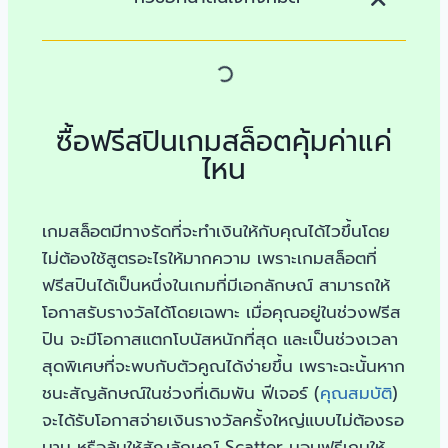
ซื้อฟรีสปินเกมสล็อตคุ้มค่าแค่
ไหน
เกมสล็อตมีทางรัดที่จะทำเงินให้กับคุณได้ไวขึ้นโดย
ไม่ต้องใช้สูตรอะไรให้มากความ เพราะเกมสล็อตที่
ฟรีสปินได้เป็นหนึ่งในเกมที่มีเอกลักษณ์ สามารถให้
โอกาสรับรางวัลได้โดยเฉพาะ เมื่อคุณอยู่ในช่วงฟรีส
ปิน จะมีโอกาสแตกโบนัสหนักที่สุด และเป็นช่วงเวลา
สุดพิเศษที่จะพบกับตัวคูณได้ง่ายขึ้น เพราะฉะนั้นหาก
ชนะสัญลักษณ์ในช่วงที่เดิมพัน ฟีเจอร์ (
คุณสมบัติ
)
จะได้รับโอกาสจ่ายเงินรางวัลครั้งใหญ่แบบไม่ต้องรอ
นาน หรือลุ้นให้สัญลักษณ์ Scatter มอบฟรีเกมให้