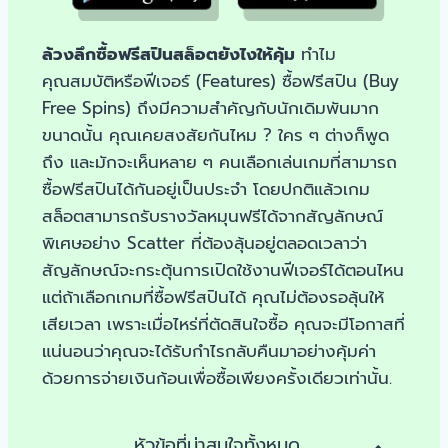
ล้วงลึกซื้อฟรีสปินสล็อตยังไงให้คุ้ม
ทำไม
คุณสมบัติหรือฟีเจอร์ (Features) ซื้อฟรีสปิน (Buy
Free Spins) ถึงมีความสำคัญกับนักเดิมพันมาก
ขนาดนั้น คุณเคยสงสัยกันไหม ? ใคร ๆ ต่างก็พูด
ถึง และมักจะเห็นหลาย ๆ คนเลือกเล่นเกมที่สามารถ
ซื้อฟรีสปินได้กันอยู่เป็นประจำ โดยปกติแล้วเกม
สล็อตสามารถรับรางวัลหมุนฟรีได้จากสัญลักษณ์
พิเศษอย่าง Scatter ที่ต้องลุ้นอยู่ตลอดเวลาว่า
สัญลักษณ์จะกระตุ้นการเปิดใช้งานฟีเจอร์ได้ตอนไหน
แต่ถ้าเลือกเกมที่ซื้อฟรีสปินได้ คุณไม่ต้องรอลุ้นให้
เสียเวลา เพราะเมื่อไหร่ที่ตัดสินใจซื้อ คุณจะมีโอกาสที่
แน่นอนว่าคุณจะได้รับกำไรกลับคืนมาอย่างคุ้มค่า
ด้วยการจ่ายเงินก้อนเพื่อซื้อเพียงครั้งเดียวเท่านั้น.
หัวข้อที่น่าสนใจทั้งหมด