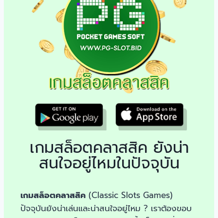
เกมสล็อตคลาสสิค ยังน่า
สนใจอยู่ไหมในปัจจุบัน
เกมสล็อตคลาสสิค
(Classic Slots Games)
ปัจจุบันยังน่าเล่นและน่าสนใจอยู่ไหม ? เราต้องขอบ