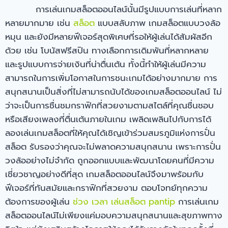
การเล่นเกมสล็อตออนไลน์นั้นมีรูปแบบการเล่นที่หลาก
หลายมากมาย เช่น
สล็อต
แบบสลับภาพ เกมสล็อตแบบวงล้อ
หมุน และยังมีหลายฟีเจอร์สุดพิเศษที่รอให้ผู้เล่นได้สัมผัสอีก
ด้วย เช่น โบนัสฟรีสปิน ทางเลือกการเดิมพันที่หลากหลาย
และรูปแบบการจ่ายเงินที่น่าตื่นเต้น ทั้งนี้ทำให้ผู้เล่นมีความ
สามารถในการเพิ่มโอกาสในการชนะเกมได้อย่างมากมาย การ
สนุกสนานเป็นสิ่งที่ไม่สามารถนับได้ของเกมสล็อตออนไลน์ ไม่
ว่าจะเป็นการชื่นชมกราฟิกที่สวยงามตามสไตล์ที่คุณชื่นชอบ
หรือเสียงเพลงที่ตื่นเต้นภายในเกม เพลิดเพลินไปกับการได้
ลองเล่นเกมสล็อตที่ให้คุณได้เชิญเข้าร่วมสมรภูมิแห่งการปั่น
สล็อต รับรองว่าคุณจะไม่พลาดความสนุกสนาน เพราะการปั่น
วงล้ออย่างไม่จำกัด ถูกออกแบบและพัฒนาโดยคนที่มีความ
เชี่ยวชาญอย่างดีที่สุด เกมสล็อตออนไลน์จึงมาพร้อมกับ
ฟีเจอร์ที่ทันสมัยและกราฟิกที่สวยงาม ตอบโจทย์ทุกความ
ต้องการของผู้เล่น
ช่วง เวลา เล่นสล็อต pantip
การเล่นเกม
สล็อตออนไลน์ไม่เพียงแค่มอบความสนุกสนานและสุขภาพทาง