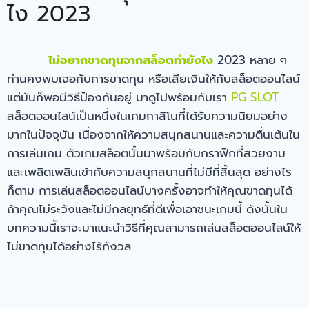
ไง 2023
ไม่อยากขาดทุนจากสล็อตทำยังไง
2023 หลาย ๆ
ท่านคงพบเจอกับการขาดทุน หรือเสียเงินให้กับสล็อตออนไลน์
แต่มันก็พอมีวิธีป้องกันอยู่ มาดูไปพร้อมกับเรา
PG SLOT
สล็อตออนไลน์เป็นหนึ่งในเกมกาสิโนที่ได้รับความนิยมอย่าง
มากในปัจจุบัน เนื่องจากให้ความสนุกสนานและความตื่นเต้นใน
การเล่นเกม ตัวเกมสล็อตนั้นมาพร้อมกับกราฟิกที่สวยงาม
และเพลิดเพลินเข้ากับความสนุกสนานที่ไม่มีที่สิ้นสุด อย่างไร
ก็ตาม การเล่นสล็อตออนไลน์บางครั้งอาจทำให้คุณขาดทุนได้
ถ้าคุณไม่ระวังและไม่มีกลยุทธ์ที่ดีเพื่อเอาชนะเกมนี้ ดังนั้นใน
บทความนี้เราจะมาแนะนำวิธีที่คุณสามารถเล่นสล็อตออนไลน์ให้
ไม่ขาดทุนได้อย่างไร้กังวล