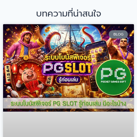
บทความที่น่าสนใจ
BLOG