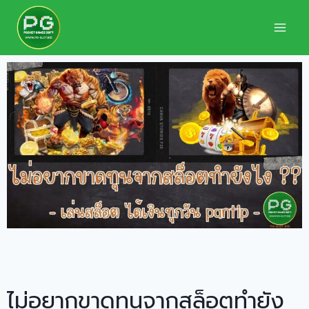
ไม่อยากขาดทุนจากสล็อตทำยัง