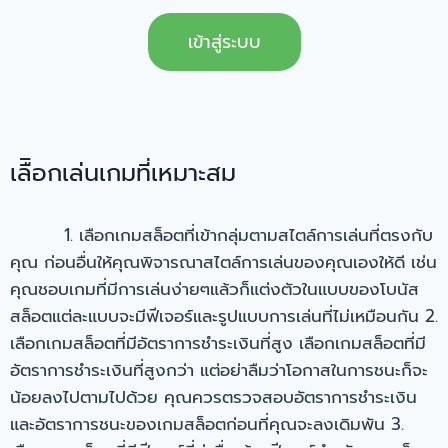
เข้าสู่ระบบ
เลืิอกเล่นเกมที่เหมาะสม
1. เลือกเกมสล็อตที่เข้ากลุ่มตามสไตล์การเล่นที่ตรงกับ
คุณ ก่อนอื่นให้คุณพิจารณาสไตล์การเล่นของคุณเองให้ดี เช่น
คุณชอบเกมที่มีการเล่นง่ายๆแล้วก็แต่งตัวในแบบของโบนัส
สล็อตแต่ละแบบจะมีฟีเจอร์และรูปแบบการเล่นที่ไม่เหมือนกัน 2.
เลือกเกมสล็อตที่มีอัตราการชำระเงินที่สูง เลือกเกมสล็อตที่มี
อัตราการชำระเงินที่สูงกว่า แต่อย่าลืมว่าโอกาสในการชนะก็จะ
น้อยลงไปตามไปด้วย คุณควรตรวจสอบอัตราการชำระเงิน
และอัตราการชนะของเกมสล็อตก่อนที่คุณจะลงเดิมพัน 3.