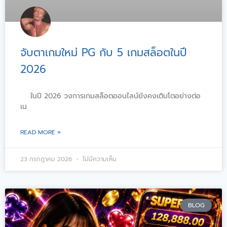
จับตาเกมใหม่ PG กับ 5 เกมสล็อตในปี
2026
ในปี 2026 วงการเกมสล็อตออนไลน์ยังคงเติบโตอย่างต่อ
เน
READ MORE »
23 กรกฎาคม 2026
ไม่มีความเห็น
BLOG