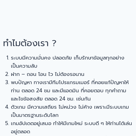
ทำไมต้องเรา ?
ระบบมีความมั่นคง ปลอดภัย เก็บรักษาข้อมูลทุกอย่าง
เป็นความลับ
ฝาก – ถอน โอน ไว ไม่ต้องรอนาน
พบปัญหา ทางเรามีทีมโปรแกรมเมอร์ ที่คอยแก้ปัญหาให้
ท่าน ตลอด 24 ชม และมีแอดมิน ที่คอยตอบ ทุกคำถาม
และไขข้อสงสัย ตลอด 24 ชม. เช่นกัน
ตัวเกม มีความเสถียร ไม่หน่วง ไม่ค้าง เพราะมีระบบเกม
เป็นมาตรฐานระดับโลก
เกมอัปเดตอยู่เสมอ ทำให้มีเกมใหม่ ระบบดี ๆ ให้ท่านได้เล่น
อยู่ตลอด