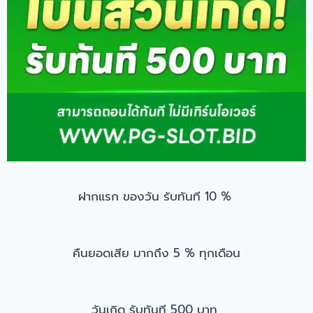
ฝากแรก ของวัน รับทันที 10 %
คืนยอดเสีย มากถึง 5 % ทุกเดือน
วันเกิด รับทันที 500 บาท