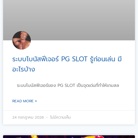
ระบบโบนัสฟีเจอร์ PG SLOT รู้ก่อนเล่น มี
อะไรบ้าง
ระบบโบนัสฟีเจอร์ของ PG SLOT เป็นจุดเด่นที่ทำให้เกมสล
READ MORE »
24 กรกฎาคม 2026
ไม่มีความเห็น