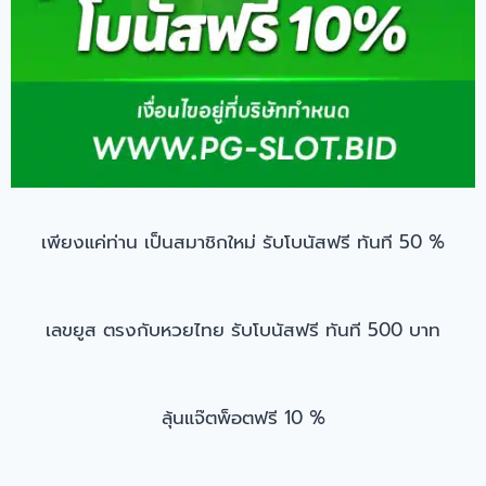
เพียงแค่ท่าน เป็นสมาชิกใหม่ รับโบนัสฟรี ทันที 50 %
เลขยูส ตรงกับหวยไทย รับโบนัสฟรี ทันที 500 บาท
ลุ้นแจ๊ตพ็อตฟรี 10 %