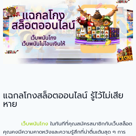
แฉกลโกงสล็อตออนไลน์ รู้ไว้ไม่เสีย
หาย
เว็บพนันโกง
ในทันทีที่คุณสมัครสมาชิกกับเว็บสล็อต
คุณคงมีความคาดหวังและความรู้สึกที่น่าตื่นเต้นสุด ๆ การ