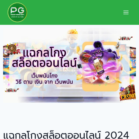
แฉกลโกงสล็อตออนไลน์ 2024