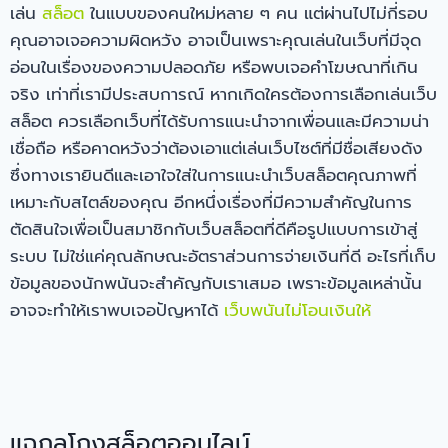
เล่น
สล็อต
ในแบบของคนใหม่หลาย ๆ คน แต่ผ่านไปไม่กี่รอบ
คุณอาจเจอความผิดหวัง อาจเป็นเพราะคุณเล่นในเว็บที่มีจุด
อ่อนในเรื่องของความปลอดภัย หรือพบเจอคำโฆษณาที่เกิน
จริง เท่าที่เรามีประสบการณ์ หากเกิดใครต้องการเลือกเล่นเว็บ
สล็อต ควรเลือกเว็บที่ได้รับการแนะนำจากเพื่อนและมีความน่า
เชื่อถือ หรือคาดหวังว่าต้องเอาแต่เล่นเว็บไซต์ที่มีชื่อเสียงดัง
ซึ่งทางเรายินดีและเอาใจใส่ในการแนะนำเว็บสล็อตคุณภาพที่
เหมาะกับสไตล์ของคุณ อีกหนึ่งเรื่องที่มีความสำคัญในการ
ตัดสินใจเพื่อเป็นสมาชิกกับเว็บสล็อตที่ดีคือรูปแบบการเข้าสู่
ระบบ ไม่ใช่แค่คุณลักษณะอัตราส่วนการจ่ายเงินที่ดี อะไรที่เก็บ
ข้อมูลของนักพนันจะสำคัญกับเราเสมอ เพราะข้อมูลเหล่านั้น
อาจจะทำให้เราพบเจอปัญหาได้
เว็บพนันไม่โอนเงินให้
แฉกลโกงสล็อตออนไลน์