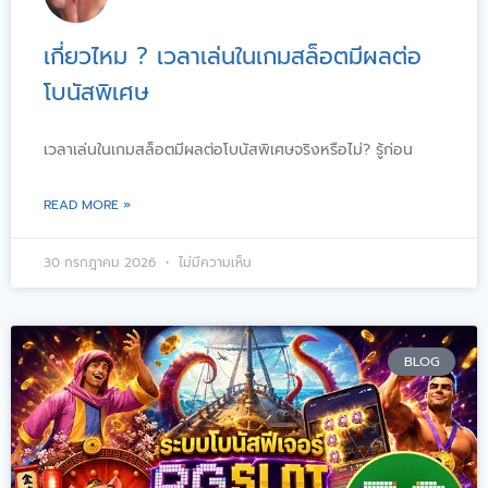
เกี่ยวไหม ? เวลาเล่นในเกมสล็อตมีผลต่อ
โบนัสพิเศษ
เวลาเล่นในเกมสล็อตมีผลต่อโบนัสพิเศษจริงหรือไม่? รู้ก่อน
READ MORE »
30 กรกฎาคม 2026
ไม่มีความเห็น
BLOG