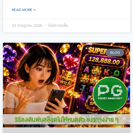
READ MORE »
23 กรกฎาคม 2026
ไม่มีความเห็น
BLOG