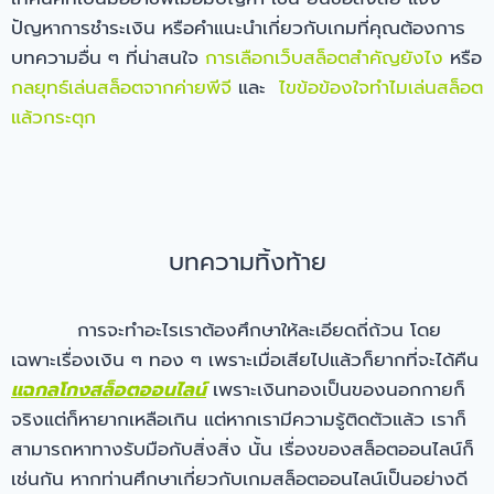
ปัญหาการชำระเงิน หรือคำแนะนำเกี่ยวกับเกมที่คุณต้องการ
บทความอื่น ๆ ที่น่าสนใจ
การเลือกเว็บสล็อตสำคัญยังไง
หรือ
กลยุทธ์เล่นสล็อตจากค่ายพีจี
และ
ไขข้อข้องใจทำไมเล่นสล็อต
แล้วกระตุก
บทความทิ้งท้าย
การจะทำอะไรเราต้องศึกษาให้ละเอียดถี่ถ้วน โดย
เฉพาะเรื่องเงิน ๆ ทอง ๆ เพราะเมื่อเสียไปแล้วก็ยากที่จะได้คืน
แฉกลโกงสล็อตออนไลน์
เพราะเงินทองเป็นของนอกกายก็
จริงแต่ก็หายากเหลือเกิน แต่หากเรามีความรู้ติดตัวแล้ว เราก็
สามารถหาทางรับมือกับสิ่งสิ่ง นั้น เรื่องของสล็อตออนไลน์ก็
เช่นกัน หากท่านศึกษาเกี่ยวกับเกมสล็อตออนไลน์เป็นอย่างดี