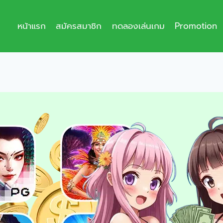
หน้าแรก
สมัครสมาชิก
ทดลองเล่นเกม
Promotion