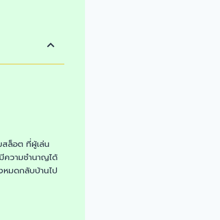
็อต ที่ผู้เล่น
ห้มีความชำนาญได้
ั้งหมดกลับบ้านไป