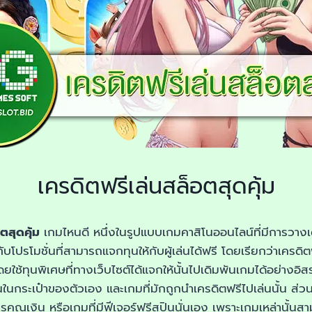
เครดิตฟรีเล่นสล็อตสุดคุ้ม
ตสุดคุ้ม
เกมไหนดี หนึ่งในรูปแบบเกมคาสิโนออนไลน์ที่มีการวางเ
ับโปรโมชั่นที่สามารถแจกทุนให้กับผู้เล่นได้ฟรี โดยเรียกว่าเครด
ใช้ทุนพิเศษที่ทางเว็บไซต์ได้แจกให้นั้นไปเดิมพันเกมได้อย่างอิสร
นในกระเป๋าของตัวเอง และเกมที่มักถูกนำเครดิตฟรีไปเล่นนั้น ส่วน
คูณเงิน หรือเกมที่มีฟีเจอร์ฟรีสปินนั่นเอง เพราะเกมเหล่านั้นสา