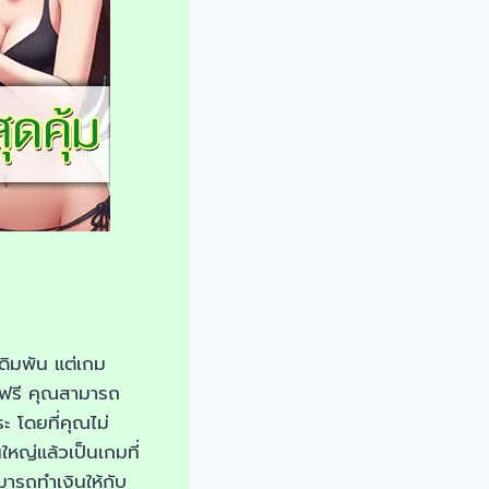
ดิมพัน แต่เกม
ิตฟรี คุณสามารถ
ะ โดยที่คุณไม่
ใหญ่แล้วเป็นเกมที่
มารถทำเงินให้กับ