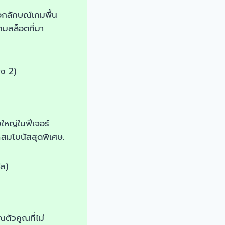
อกลักษณ์เกมพื้น
กมสล็อตที่มา
ง 2)
งใหญ่ในฟีเจอร์
อสะสมโบนัสสุดพิเศษ.
ัส)
ัวคูณที่ไม่