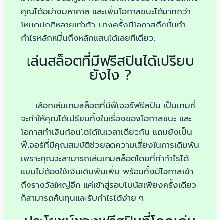
คุณได้อย่างมหาศาล และเพิ่มโอกาสชนะได้มากกว่า
โหมดปกติหลายเท่าตัว บางครั้งมีโอกาสถึงขั้นทำ
กำไรหลักหมื่นถึงหลักแสนได้เลยทีเดียว.
เล่นสล็อตที่มีฟรีสปินได้เปรียบ
ยังไง ?
เลือกเล่นเกมสล็อตที่มีฟีเจอร์ฟรีสปิน เป็นเกมที่
จะทำให้คุณได้เปรียบทั้งในเรื่องของโอกาสชนะ และ
โอกาสทำเงินก้อนโตได้ในเวลาเดียวกัน แถมยังเป็น
ฟีเจอร์ที่มีคุณสมบัติช่วยลดความเสี่ยงในการเดิมพัน
เพราะคุณจะสามารถเล่นเกมสล็อตโดยที่ทำกำไรได้
แบบไม่ต้องใช้เงินเดิมพันเพิ่ม พร้อมทั้งมีโอกาสเข้า
ถึงรางวัลใหญ่อีก แค่เข้าสู่รอบโบนัสเพียงครั้งเดียว
ก็สามารถคืนทุนและรับกำไรได้ง่าย ๆ