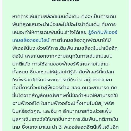
หากการเล่นเกมสล็อตแบบดั้งเดิม คงจะเป็นการเดิม
พันที่สุดแสนจะน่าเบื่อและไม่มีอะไรน่าตื่นเต้น กับการ
เล่นจะทำให้การเดิมพันนั้นเร้าใจได้เลย
รู้จักกับฟีเจอร์
เกมสล็อตออนไลน์
การที่เกมสล็อตถูกพัฒนาให้มี
ฟีเจอร์นั้นจะช่วยให้การเดิมพันเกมสล็อตไม่น่าเบื่ออีก
ต่อไป เพราะนอกจากความสนุกในการเล่นเกมแบบ
ปกติแล้ว การใช้งานของฟีเจอร์พิเศษภายในเกม
ทั้งหมด ซึ่งจะช่วยให้ผู้เล่นได้รู้จักกับฟีเจอร์ที่แปลก
ใหม่พร้อมได้รับประสบการณืใหม่ ๆ อยู่ตลอดเวลา
ทั้งนี้การที่จะเข้าสู่ฟีเจอร์ต่าง ของเกมจะสามารถเกิด
ขึ้นได้จากสัญลักษณ์พิเศษที่มีข้อกำหนดให้สามารถใช้
งานฟีเจอร์ได้ ในเกมฟีเจอร์จะมีทั้งเกมโบนัส, ฟรีส
ปินหรือตัวคูณ และอื่น ๆ อีกมากมายที่จะช่วยเพิ่ม
มูลค่าเงินรางวัลให้มากขึ้นกว่าการเดิมพันปกติภายใน
เกม ซึ่งเราจะมาแนะนำ 3 ฟีเจอร์ยอดฮิตนี้เพิ่มเติมอีก