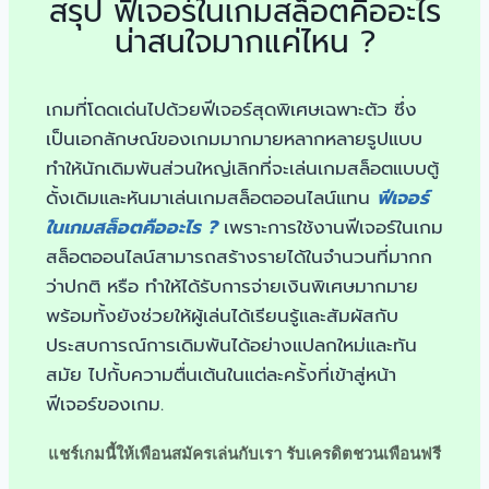
สรุป ฟีเจอร์ในเกมสล็อตคืออะไร
น่าสนใจมากแค่ไหน ?
เกมที่โดดเด่นไปด้วยฟีเจอร์สุดพิเศษเฉพาะตัว ซึ่ง
เป็นเอกลักษณ์ของเกมมากมายหลากหลายรูปแบบ
ทำให้นักเดิมพันส่วนใหญ่เลิกที่จะเล่นเกมสล็อตแบบตู้
ดั้งเดิมและหันมาเล่นเกมสล็อตออนไลน์แทน
ฟีเจอร์
ในเกมสล็อตคืออะไร ?
เพราะการใช้งานฟีเจอร์ในเกม
สล็อตออนไลน์สามารถสร้างรายได้ในจำนวนที่มากก
ว่าปกติ หรือ ทำให้ได้รับการจ่ายเงินพิเศษมากมาย
พร้อมทั้งยังช่วยให้ผู้เล่นได้เรียนรู้และสัมผัสกับ
ประสบการณ์การเดิมพันได้อย่างแปลกใหม่และทัน
สมัย ไปกั้บความตื่นเต้นในแต่ละครั้งที่เข้าสู่หน้า
ฟีเจอร์ของเกม.
แชร์เกมนี้ให้เพือนสมัครเล่นกับเรา รับเครดิตชวนเพือนฟรี