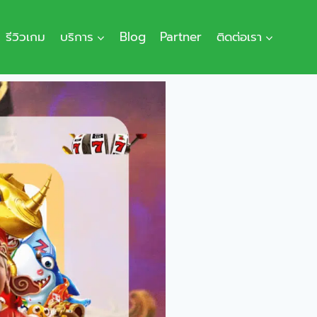
รีวิวเกม
บริการ
Blog
Partner
ติดต่อเรา