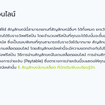
นไลน์
d สัญลักษณ์นี้สามารถแทนที่สัญลักษณ์อื่นๆ ได้ทั้งหมด ยกเว
ได้รับรางวัลฟรีสปิน โดยจำนวนฟรีสปินที่คุณจะได้รับนั้นจะขึ้
บโบนัส ซึ่งเป็นรอบพิเศษที่คุณสามารถรับรางวัลได้มากมาย สัญลั
ในเกมสล็อตออนไลน์ โดยสัญลักษณ์เหล่านี้จะมีความแตกต่างกันไ
 หรือฟรีสปิน วิธีการอ่านสัญลักษณ์ในเกมสล็อตออนไลน์ การอ่าน
งการจ่ายเงิน (Paytable) ซึ่งตารางการจ่ายเงินนี้จะแสดงให้คุณเ
ณ์เหล่านั้น
6 สัญลักษณ์เกมสล็อต ที่นักเดิมพันจะต้องรู้จัก