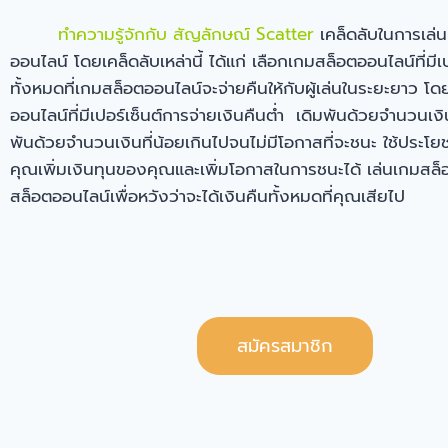
ทำความรู้จักกับ สัญลักษณ์ Scatter
เคล็ดลับในการเล่น
ออนไลน์ โดยเคล็ดลับเหล่านี้ ได้แก่ เลือกเกมสล็อตออนไลน์ที่มีเ
ทั้งหมดที่เกมสล็อตออนไลน์จะจ่ายคืนให้กับผู้เล่นในระยะยาว โ
ออนไลน์ที่มีเปอร์เซ็นต์การจ่ายเงินคืนต่ำ เดิมพันด้วยจำนวนเงิ
พันด้วยจำนวนเงินที่น้อยเกินไปจนไม่มีโอกาสที่จะชนะ ใช้ประโย
คุณเพิ่มเงินทุนของคุณและเพิ่มโอกาสในการชนะได้ เล่นเกมสล
สล็อตออนไลน์เพื่อหวังว่าจะได้เงินคืนทั้งหมดที่คุณเสียไป
สมัครสมาชิก