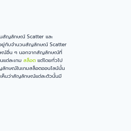
้นสัญลักษณ์ Scatter และ
นอยู่กับจำนวนสัญลักษณ์ Scatter
กษณ์อื่น ๆ นอกจากสัญลักษณ์ที่
ปในแต่ละเกม
สล็อต
แต่โดยทั่วไป
สัญลักษณ์ในเกมสล็อตออนไลน์นั้น
ห็นว่าสัญลักษณ์แต่ละตัวนั้นมี