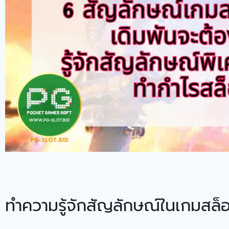
ทำความรู้จักสัญลักษณ์ในเกมสล