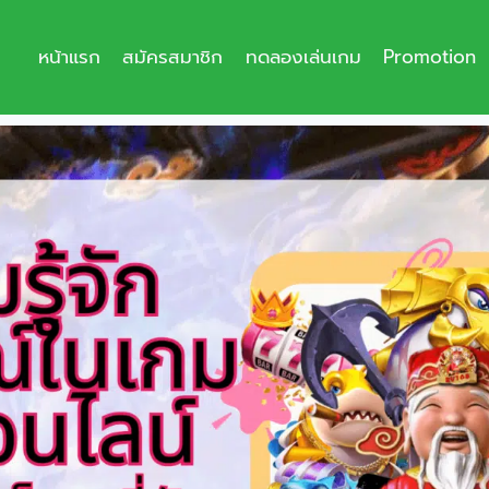
หน้าแรก
สมัครสมาชิก
ทดลองเล่นเกม
Promotion