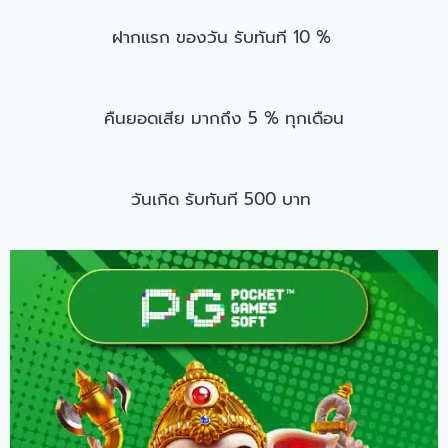
ฝากแรก ของวัน รับทันที 10 %
คืนยอดเสีย มากถึง 5 % ทุกเดือน
วันเกิด รับทันที 500 บาท