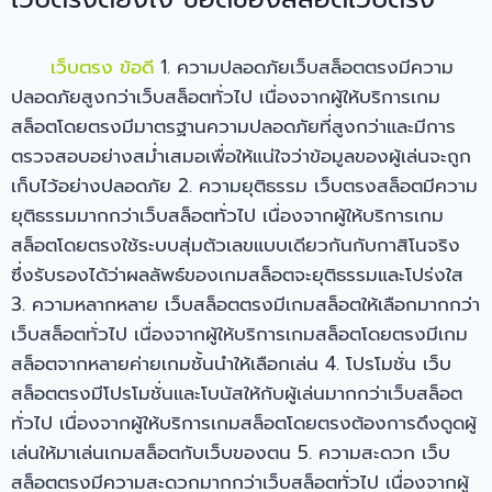
เว็บตรง ข้อดี
1. ความปลอดภัยเว็บสล็อตตรงมีความ
ปลอดภัยสูงกว่าเว็บสล็อตทั่วไป เนื่องจากผู้ให้บริการเกม
สล็อตโดยตรงมีมาตรฐานความปลอดภัยที่สูงกว่าและมีการ
ตรวจสอบอย่างสม่ำเสมอเพื่อให้แน่ใจว่าข้อมูลของผู้เล่นจะถูก
เก็บไว้อย่างปลอดภัย 2. ความยุติธรรม เว็บตรงสล็อตมีความ
ยุติธรรมมากกว่าเว็บสล็อตทั่วไป เนื่องจากผู้ให้บริการเกม
สล็อตโดยตรงใช้ระบบสุ่มตัวเลขแบบเดียวกันกับกาสิโนจริง
ซึ่งรับรองได้ว่าผลลัพธ์ของเกมสล็อตจะยุติธรรมและโปร่งใส
3. ความหลากหลาย เว็บสล็อตตรงมีเกมสล็อตให้เลือกมากกว่า
เว็บสล็อตทั่วไป เนื่องจากผู้ให้บริการเกมสล็อตโดยตรงมีเกม
สล็อตจากหลายค่ายเกมชั้นนำให้เลือกเล่น 4. โปรโมชั่น เว็บ
สล็อตตรงมีโปรโมชั่นและโบนัสให้กับผู้เล่นมากกว่าเว็บสล็อต
ทั่วไป เนื่องจากผู้ให้บริการเกมสล็อตโดยตรงต้องการดึงดูดผู้
เล่นให้มาเล่นเกมสล็อตกับเว็บของตน 5. ความสะดวก เว็บ
สล็อตตรงมีความสะดวกมากกว่าเว็บสล็อตทั่วไป เนื่องจากผู้