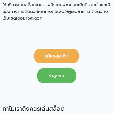
ให้บริการเกมสล็อตโดยตรงมีระบบฝากถอนเงินที่รวดเร็วและมี
ช่องทางการติดต่อที่หลากหลายเพื่อให้ผู้เล่นสามารถติดต่อกับ
เว็บไซต์ได้อย่างสะดวก
สมัครสมาชิก
เข้าสู่ระบบ
ทำไมเราถึงควรเล่นสล็อต