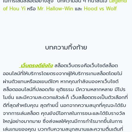
ในการเล่นสล็อตอย่างสูง บทความอื่น ๆ ที่น่าสนใจ
Legend
of Hou Yi
หรือ
Mr. Hallow-Win
และ
Hood vs Wolf
บทความทิ้งท้าย
เว็บตรงดียังไ
ง
สล็อตเว็บตรงคือเว็บไซต์สล็อต
ออนไลน์ที่ให้บริการโดยตรงจากผู้ให้บริการเกมสล็อตโดยไม่
ผ่านตัวแทนหรือเอเยนต์ใดๆ หากคุณกำลังมองหาเว็บไซต์
สล็อตออนไลน์ที่ปลอดภัย ยุติธรรม มีความหลากหลาย มีโปร
โมชั่น และมีความสะดวกแล้วล่ะก็ เว็บสล็อตตรงเป็นตัวเลือกที่
ดีที่สุดสำหรับคุณ สุดท้ายนี้ นอกจากความสนุกที่คุณจะได้รับ
จากการเล่นสล็อต คุณยังมีโอกาสในการชนะและได้รับรางวัล
ใหญ่อย่างมากมาย ซึ่งส่งผลให้คุณมีการกำไรมากขึ้นในการ
เล่นเกมของคุณ บวกกับความสนุกสนานและความตื่นเต้นที่