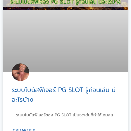
ระบบโบนัสฟีเจอร์ PG SLOT รู้ก่อนเล่น มี
อะไรบ้าง
ระบบโบนัสฟีเจอร์ของ PG SLOT เป็นจุดเด่นที่ทำให้เกมสล
READ MORE »