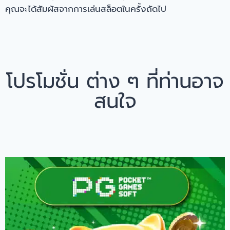
คุณจะได้สัมผัสจากการเล่นสล็อตในครั้งถัดไป
โปรโมชั่น ต่าง ๆ ที่ท่านอาจ
สนใจ