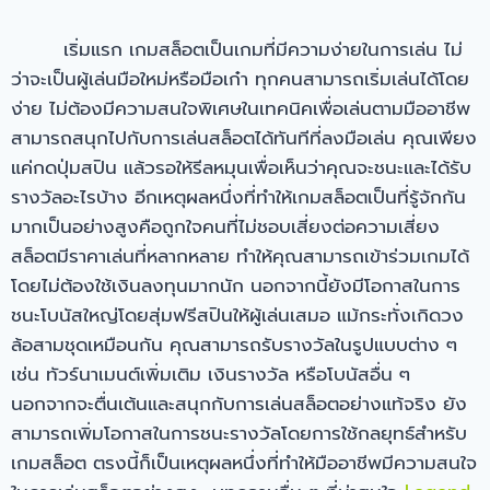
เริ่มแรก เกมสล็อตเป็นเกมที่มีความง่ายในการเล่น ไม่
ว่าจะเป็นผู้เล่นมือใหม่หรือมือเก๋า ทุกคนสามารถเริ่มเล่นได้โดย
ง่าย ไม่ต้องมีความสนใจพิเศษในเทคนิคเพื่อเล่นตามมืออาชีพ
สามารถสนุกไปกับการเล่นสล็อตได้ทันทีที่ลงมือเล่น คุณเพียง
แค่กดปุ่มสปิน แล้วรอให้รีลหมุนเพื่อเห็นว่าคุณจะชนะและได้รับ
รางวัลอะไรบ้าง อีกเหตุผลหนึ่งที่ทำให้เกมสล็อตเป็นที่รู้จักกัน
มากเป็นอย่างสูงคือถูกใจคนที่ไม่ชอบเสี่ยงต่อความเสี่ยง
สล็อตมีราคาเล่นที่หลากหลาย ทำให้คุณสามารถเข้าร่วมเกมได้
โดยไม่ต้องใช้เงินลงทุนมากนัก นอกจากนี้ยังมีโอกาสในการ
ชนะโบนัสใหญ่โดยสุ่มฟรีสปินให้ผู้เล่นเสมอ แม้กระทั่งเกิดวง
ล้อสามชุดเหมือนกัน คุณสามารถรับรางวัลในรูปแบบต่าง ๆ
เช่น ทัวร์นาเมนต์เพิ่มเติม เงินรางวัล หรือโบนัสอื่น ๆ
นอกจากจะตื่นเต้นและสนุกกับการเล่นสล็อตอย่างแท้จริง ยัง
สามารถเพิ่มโอกาสในการชนะรางวัลโดยการใช้กลยุทธ์สำหรับ
เกมสล็อต ตรงนี้ก็เป็นเหตุผลหนึ่งที่ทำให้มืออาชีพมีความสนใจ