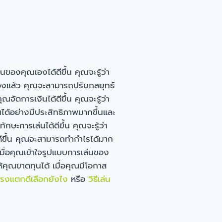
องคุณเองได้ดีขึ้น คุณจะรู้ว่า
เองแล้ว คุณจะสามารถปรับกลยุทธ์
จัดการเงินได้ดีขึ้น คุณจะรู้ว่า
นได้อย่างมีประสิทธิภาพมากขึ้นและ
ษะการเล่นได้ดีขึ้น คุณจะรู้ว่า
ดีขึ้น คุณจะสามารถทำกำไรได้มาก
มื่อคุณเข้าใจรูปแบบการเล่นของ
้คุณขาดทุนได้ เมื่อคุณมีโอกาส
รงแตกดีเลือกยังไง
หรือ
วิธีเล่น