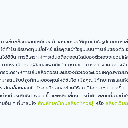
รเล่นสล็อตออนไลน์ของตัวเองจะช่วยให้คุณเข้าใจรูปแบบการเล่นข
ด้กำไรหรือขาดทุนเมื่อไหร่ เมื่อคุณเข้าใจรูปแบบการเล่นของตัว
ได้ดีขึ้น การวิเคราะห์การเล่นสล็อตออนไลน์ของตัวเองจะช่วยให้คุณ
เท่าไหร่ เมื่อคุณรู้ข้อมูลเหล่านี้แล้ว คุณจะสามารถวางแผนการเงิ
การวิเคราะห์การเล่นสล็อตออนไลน์ของตัวเองจะช่วยให้คุณพัฒนาทัก
รถปรับปรุงทักษะของคุณให้ดีขึ้นได้ เมื่อคุณมีทักษะการเล่นที่
การเล่นสล็อตออนไลน์ของตัวเองจะช่วยให้คุณมีโอกาสชนะมากขึ้น เ
ย่างมีประสิทธิภาพมากขึ้นและหลีกเลี่ยงการทำผิดพลาดที่อาจทำให
อื่น ๆ ที่น่าสนใจ
สัญลักษณ์เกมสล็อตที่ควรรู้
หรือ
สล็อตเว็บต