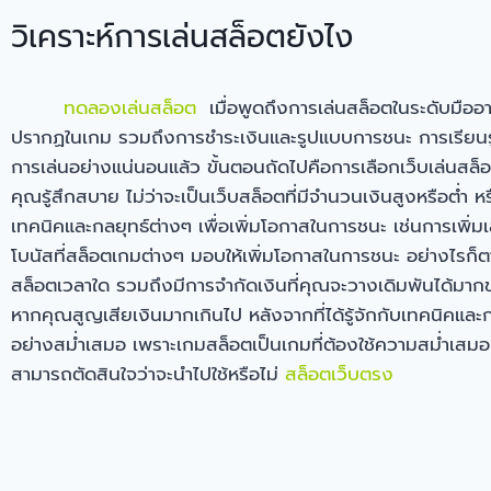
วิเคราะห์การเล่นสล็อตยังไง
ทดลองเล่นสล็อต
เมื่อพูดถึงการเล่นสล็อตในระดับมืออาช
ปรากฏในเกม รวมถึงการชำระเงินและรูปแบบการชนะ การเรียนรู้เกี่
การเล่นอย่างแน่นอนแล้ว ขั้นตอนถัดไปคือการเลือกเว็บเล่นสล็
คุณรู้สึกสบาย ไม่ว่าจะเป็นเว็บสล็อตที่มีจำนวนเงินสูงหรือต
เทคนิคและกลยุทธ์ต่างๆ เพื่อเพิ่มโอกาสในการชนะ เช่นการเพิ่ม
โบนัสที่สล็อตเกมต่างๆ มอบให้เพิ่มโอกาสในการชนะ อย่างไรก็
สล็อตเวลาใด รวมถึงมีการจำกัดเงินที่คุณจะวางเดิมพันได้มากข
หากคุณสูญเสียเงินมากเกินไป หลังจากที่ได้รู้จักกับเทคนิคและ
อย่างสม่ำเสมอ เพราะเกมสล็อตเป็นเกมที่ต้องใช้ความสม่ำเสมอแ
สามารถตัดสินใจว่าจะนำไปใช้หรือไม่
สล็อตเว็บตรง