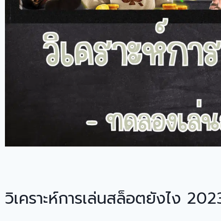
วิเคราะห์การเล่นสล็อตยังไง 202