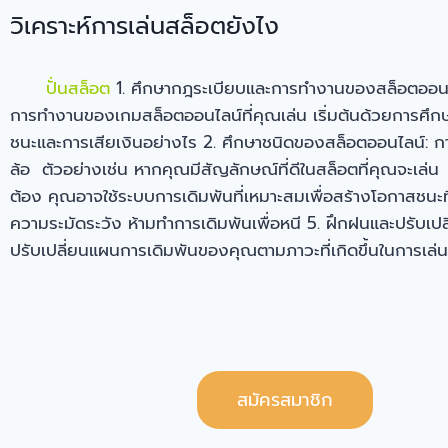
วิเคราะห์การเล่นสล็อตยังไง
ปั่นสล็อต
1. ศึกษากฎระเบียบและการทำงานของสล็อตออนไลน์
การทำงานของเกมสล็อตออนไลน์ที่คุณเล่น เริ่มต้นด้วยการศึกษา
ชนะและการเสียเงินอย่างไร 2. ศึกษาชนิดของสล็อตออนไลน์: การ
ล้อ ตัวอย่างเช่น หากคุณมีสัญลักษณ์ที่ดีในสล็อตที่คุณจะเล
ต้อง คุณอาจใช้ระบบการเดิมพันที่เหมาะสมเพื่อสร้างโอกาสชนะที่
ความระมัดระวัง ห้ามทำการเดิมพันเพื่อหนี 5. ฝึกฝนและปรับเปล
ปรับเปลี่ยนแผนการเดิมพันของคุณตามภาวะที่เกิดขึ้นในการเล่น
สมัครสมาชิก