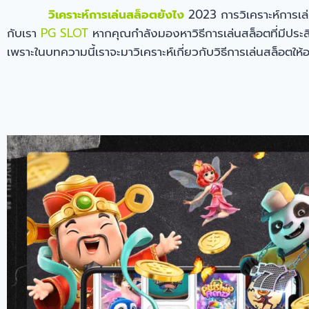
วิเคราะห์การเล่นสล็อตยังไง
2023 การวิเคราะห์การเล่
กับเรา
PG SLOT
หากคุณกำลังมองหาวิธีการเล่นสล็อตที่มีประสิท
เพราะในบทความนี้เราจะมาวิเคราะห์เกี่ยวกับวิธีการเล่นสล็อตให