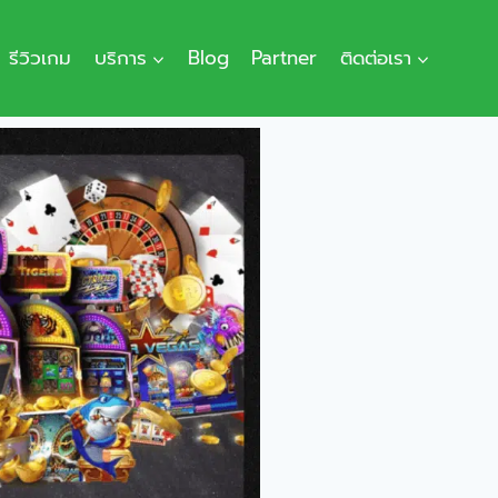
รีวิวเกม
บริการ
Blog
Partner
ติดต่อเรา