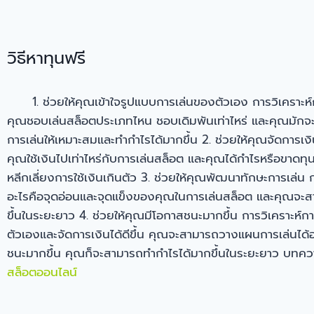
วิธีหาทุนฟรี
1. ช่วยให้คุณเข้าใจรูปแบบการเล่นของตัวเอง การวิเคราะห์กา
คุณชอบเล่นสล็อตประเภทไหน ชอบเดิมพันเท่าไหร่ และคุณมักจะไ
การเล่นให้เหมาะสมและทำกำไรได้มากขึ้น 2. ช่วยให้คุณจัดการเงิน
คุณใช้เงินไปเท่าไหร่กับการเล่นสล็อต และคุณได้กำไรหรือขาดทุน
หลีกเลี่ยงการใช้เงินเกินตัว 3. ช่วยให้คุณพัฒนาทักษะการเล่น 
อะไรคือจุดอ่อนและจุดแข็งของคุณในการเล่นสล็อต และคุณจะสามา
ขึ้นในระยะยาว 4. ช่วยให้คุณมีโอกาสชนะมากขึ้น การวิเคราะห์
ตัวเองและจัดการเงินได้ดีขึ้น คุณจะสามารถวางแผนการเล่นได้อ
ชนะมากขึ้น คุณก็จะสามารถทำกำไรได้มากขึ้นในระยะยาว บทความ
สล็อตออนไลน์