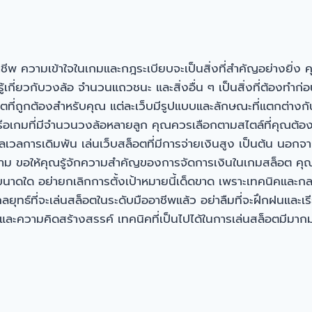
ีพ ความเข้าใจในเกมและกฎระเบียบจะเป็นสิ่งที่สำคัญอย่างยิ่ง คุ
ยวกับวงล้อ จำนวนแถวชนะ และสิ่งอื่น ๆ เป็นสิ่งที่ต้องทำก่อนที่
อตที่ถูกต้องสำหรับคุณ แต่ละเว็บมีรูปแบบและลักษณะที่แตกต่างก
่ำ หรือเกมที่มีจำนวนวงล้อหลายลูก คุณควรเลือกตามสไตล์ที่คุณต้
เลเวลการเดิมพัน เล่นเว็บสล็อตที่มีการจ่ายเงินสูง เป็นต้น นอกจ
ตาม ขอให้คุณรู้จักความสำคัญของการจัดการเงินในเกมสล็อต คุณค
นาดใด อย่ายกเลิกการตั้งเป้าหมายนี้เด็ดขาด เพราะเทคนิคและกลย
กลยุทธ์ที่จะเล่นสล็อตในระดับมืออาชีพแล้ว อย่าลืมที่จะฝึกฝนแล
ละความคิดสร้างสรรค์ เทคนิคที่เป็นไปได้ในการเล่นสล็อตมีมากมาย