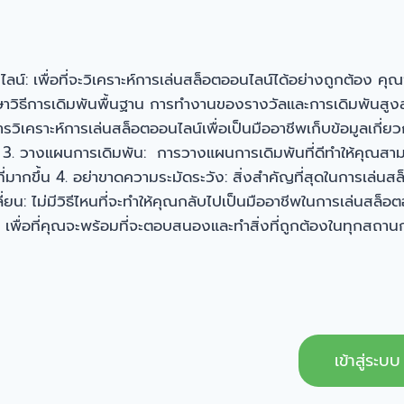
: เพื่อที่จะวิเคราะห์การเล่นสล็อตออนไลน์ได้อย่างถูกต้อง คุณ
วิธีการเดิมพันพื้นฐาน การทำงานของรางวัลและการเดิมพันสูงสุด 
วิเคราะห์การเล่นสล็อตออนไลน์เพื่อเป็นมืออาชีพเก็บข้อมูลเกี
่น 3. วางแผนการเดิมพัน: การวางแผนการเดิมพันที่ดีทำให้คุณส
มากขึ้น 4. อย่าขาดความระมัดระวัง: สิ่งสำคัญที่สุดในการเล่นสล
ี่ยน: ไม่มีวิธีไหนที่จะทำให้คุณกลับไปเป็นมืออาชีพในการเล่นสล็
 เพื่อที่คุณจะพร้อมที่จะตอบสนองและทำสิ่งที่ถูกต้องในทุกสถาน
เข้าสู่ระบบ