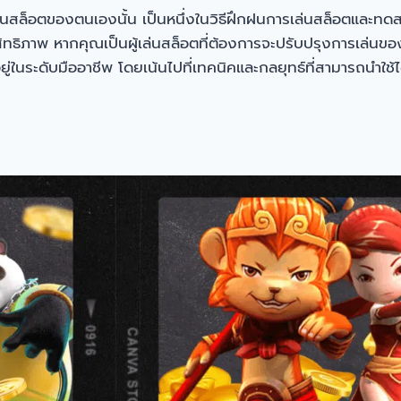
นสล็อตของตนเองนั้น เป็นหนึ่งในวิธีฝึกฝนการเล่นสล็อตและทดสอ
ธิภาพ หากคุณเป็นผู้เล่นสล็อตที่ต้องการจะปรับปรุงการเล่นของคุ
้อยู่ในระดับมืออาชีพ โดยเน้นไปที่เทคนิคและกลยุทธ์ที่สามารถนำใ