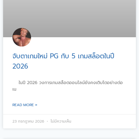
จับตาเกมใหม่ PG กับ 5 เกมสล็อตในปี
2026
ในปี 2026 วงการเกมสล็อตออนไลน์ยังคงเติบโตอย่างต่อ
เน
READ MORE »
23 กรกฎาคม 2026
ไม่มีความเห็น