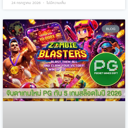
24 กรกฎาคม 2026
ไม่มีความเห็น
BLOG