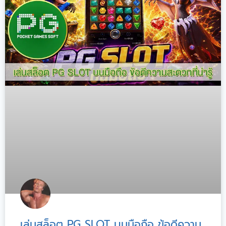
เล่นสล็อต PG SLOT บนมือถือ ข้อดีความ