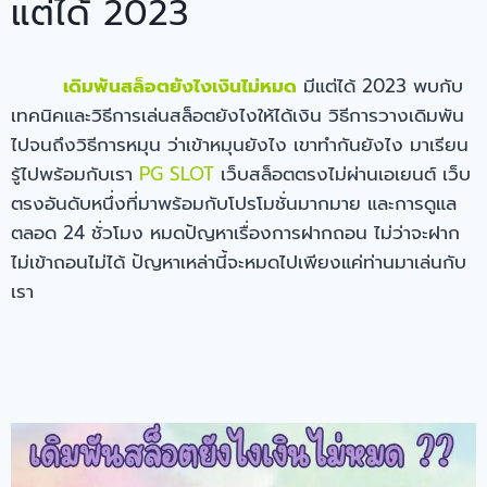
แต่ได้ 2023
เดิมพันสล็อตยังไงเงินไม่หมด
มีแต่ได้ 2023 พบกับ
เทคนิคและวิธีการเล่นสล็อตยังไงให้ได้เงิน วิธีการวางเดิมพัน
ไปจนถึงวิธีการหมุน ว่าเข้าหมุนยังไง เขาทำกันยังไง มาเรียน
รู้ไปพร้อมกับเรา
PG SLOT
เว็บสล็อตตรงไม่ผ่านเอเยนต์ เว็บ
ตรงอันดับหนึ่งที่มาพร้อมกับโปรโมชั่นมากมาย และการดูแล
ตลอด 24 ชั่วโมง หมดปัญหาเรื่องการฝากถอน ไม่ว่าจะฝาก
ไม่เข้าถอนไม่ได้ ปัญหาเหล่านี้จะหมดไปเพียงแค่ท่านมาเล่นกับ
เรา