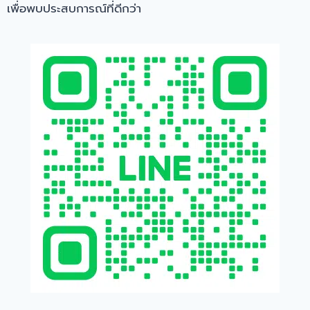
เพื่อพบประสบการณ์ที่ดีกว่า