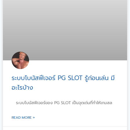
ระบบโบนัสฟีเจอร์ PG SLOT รู้ก่อนเล่น มี
อะไรบ้าง
ระบบโบนัสฟีเจอร์ของ PG SLOT เป็นจุดเด่นที่ทำให้เกมสล
READ MORE »