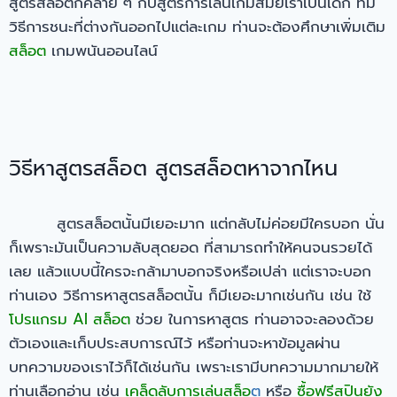
สูตรสล็อตก็คล้าย ๆ กับสูตรการเล่นเกมสมัยเราเป็นเด็ก ที่มี
วิธีการชนะที่ต่างกันออกไปแต่ละเกม ท่านจะต้องศึกษาเพิ่มเติม
สล็อต
เกมพนันออนไลน์
วิธีหาสูตรสล็อต สูตรสล็อตหาจากไหน
สูตรสล็อตนั้นมีเยอะมาก แต่กลับไม่ค่อยมีใครบอก นั่น
ก็เพราะมันเป็นความลับสุดยอด ที่สามารถทำให้คนจนรวยได้
เลย แล้วแบบนี้ใครจะกล้ามาบอกจริงหรือเปล่า แต่เราจะบอก
ท่านเอง วิธีการหาสูตรสล็อตนั้น ก็มีเยอะมากเช่นกัน เช่น ใช้
โปรแกรม AI สล็อต
ช่วย ในการหาสูตร ท่านอาจจะลองด้วย
ตัวเองและเก็บประสบการณ์ไว้ หรือท่านจะหาข้อมูลผ่าน
บทความของเราไว้ก็ได้เช่นกัน เพราะเรามีบทความมากมายให้
ท่านเลือกอ่าน เช่น
เคล็ดลับการเล่นสล็อ
ต
หรือ
ซื้อฟรีสปินยัง