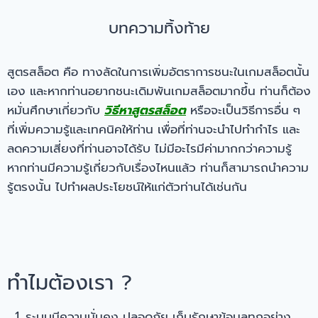
บทความทิ้งท้าย
สูตรสล็อต คือ ทางลัดในการเพิ่มอัตราการชนะในเกมสล็อตนั้น
เอง และหากท่านอยากชนะเดิมพันเกมสล็อตมากขึ้น ท่านก็ต้อง
หมั่นศึกษาเกี่ยวกับ
วิธีหาสูตรสล็อต
หรือจะเป็นวิธีการอื่น ๆ
ที่เพิ่มความรู้และเทคนิคให้ท่าน เพื่อที่ท่านจะนำไปทำกำไร และ
ลดความเสี่ยงที่ท่านอาจได้รับ ไม่มีอะไรมีค่ามากกว่าความรู้
หากท่านมีความรู้เกี่ยวกับเรื่องไหนแล้ว ท่านก็สามารถนำความ
รู้ตรงนั้น ไปทำผลประโยชน์ให้แก่ตัวท่านได้เช่นกัน
ทำไมต้องเรา ?
ระบบมีความมั่นคง ปลอดภัย เก็บรักษาข้อมูลทุกอย่าง