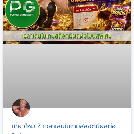
เกี่ยวไหม ? เวลาเล่นในเกมสล็อตมีผลต่อ