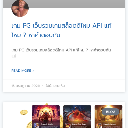
เกม PG เว็บรวมเกมสล็อตดีไหม API แท้
ไหม ? หาคำตอบกัน
เกม PG เว็บรวมเกมสล็อตดีไหม API แท้ไหม ? หาคำตอบกัน
แบ่
READ MORE »
18 กรกฎาคม 2026
ไม่มีความเห็น
BLOG