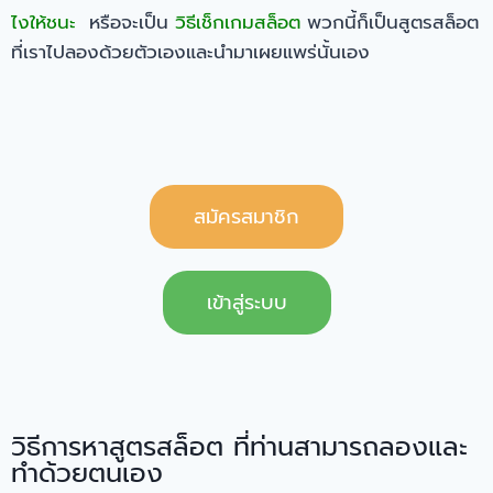
ไงให้ชนะ
หรือจะเป็น
วิธีเช็กเกมสล็อต
พวกนี้ก็เป็นสูตรสล็อต
ที่เราไปลองด้วยตัวเองและนำมาเผยแพร่นั้นเอง
สมัครสมาชิก
เข้าสู่ระบบ
วิธีการหาสูตรสล็อต ที่ท่านสามารถลองและ
ทำด้วยตนเอง