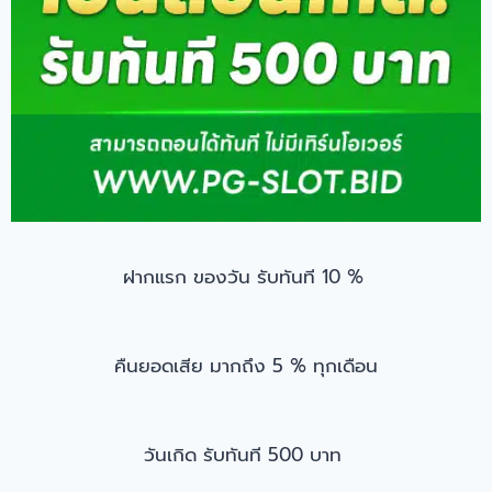
ฝากแรก ของวัน รับทันที 10 %
คืนยอดเสีย มากถึง 5 % ทุกเดือน
วันเกิด รับทันที 500 บาท