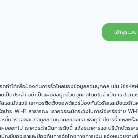
เข้าสู่ระบบ
ด้เพื่อป้องกันการรั่วไหลของข้อมูลส่วนบุคคล เช่น ใช้รหัสผ่า
ผ่านเป็นประจำ อย่าเปิดเผยข้อมูลส่วนบุคคลโดยไม่จำเป็น เราไม่ค
งกันไวรัสและมัลแวร์ เราควรติดตั้งซอฟต์แวร์ป้องกันไวรัสและมัลแว
ือข่าย Wi-Fi สาธารณะ เราควรระมัดระวังในการใช้เครือข่าย Wi-Fi
ั่นตรวจสอบข้อมูลส่วนบุคคลของเราเพื่อดูว่ามีการรั่วไหลหรือ
ดเผยออกไป เราควรดำเนินการดังนี้ แจ้งธนาคารและบริษัทบัตรเ
ับบัญชีของเราและป้องกันการฉ้อโกงทางการเงิน แจ้งหน่วยงานที่