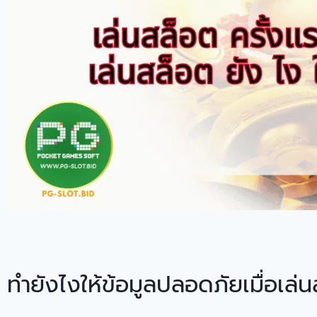
ทำยังไงให้ข้อมูลปลอดภัยเมื่อเล