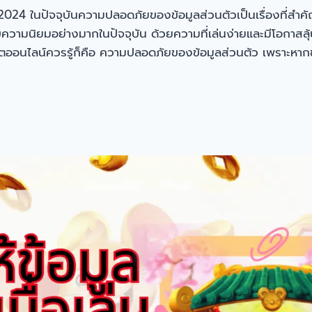
024 ในปัจจุบันความปลอดภัยของข้อมูลส่วนตัวเป็นเรื่องที่สำคัญ
บความนิยมอย่างมากในปัจจุบัน ด้วยความที่เล่นง่ายและมีโอกาสลุ้
็อตออนไลน์ควรรู้ก็คือ ความปลอดภัยของข้อมูลส่วนตัว เพราะหากข้