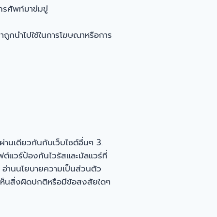
ศัพท์มาข่มขู่
ราถูกนำไปใช้ในการโฆษณาหรือการ
ผ่านเดียวกันกับเว็บไซต์อื่นๆ 3.
์แวร์ป้องกันไวรัสและมัลแวร์ที่
อ 8. อ่านนโยบายความเป็นส่วนตัว
็นสิ่งผิดปกติหรือมีข้อสงสัยใดๆ