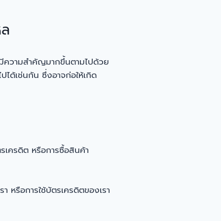
หล
็มีความสำคัญมากขึ้นตามไปด้วย
ได้เช่นกัน ซึ่งอาจก่อให้เกิด
ครดิต หรือการซื้อสินค้า
 หรือการใช้บัตรเครดิตของเรา