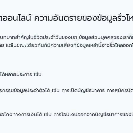
็อตออนไลน์ ความอันตรายของข้อมูลรั่วไ
ีบทบาทสำคัญในชีวิตประจำวันของเรา ข้อมูลส่วนบุคคลของเราก
 แต่ในขณะเดียวกันก็มีความเสี่ยงที่ข้อมูลเหล่านี้อาจรั่วไหลออกไป
ได้หลายประการ เช่น
ข้อมูลประจำตัวได้ เช่น การเปิดบัญชีธนาคาร การสมัครบัตรเ
งทางการเงินได้ เช่น การโอนเงินออกจากบัญชีธนาคารของเรา