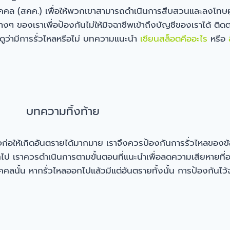
ุคคล (สคค.) เพื่อให้พวกเขาสามารถดำเนินการสืบสวนและลงโทษผู
้ต่างๆ ของเราเพื่อป้องกันไม่ให้มิจฉาชีพเข้าถึงบัญชีของเราได้ 
ดูว่ามีการรั่วไหลหรือไม่ บทความแนะนำ
เซียนสล็อตคืออะไร
หรือ
บทความทิ้งท้าย
อให้เกิดอันตรายได้มากมาย เราจึงควรป้องกันการรั่วไหลของข้อม
ป เราควรดำเนินการตามขั้นตอนที่แนะนำเพื่อลดความเสียหายที่อ
นบุคคลนั้น หากรั่วไหลออกไปแล้วมีแต่อันตรายทั้งนั้น การป้องกันไว้จ