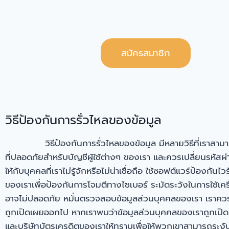
สมัครสมาชิก
วิธีป้องกันการรั่วไหลของข้อมูล
วิธีป้องกันการรั่วไหลของข้อมูล มีหลายวิธีที่เราสามารถทำไ
ที่ปลอดภัยสำหรับบัญชีผู้ใช้ต่างๆ ของเรา และควรเปลี่ยนรหัส
ให้กับบุคคลที่เราไม่รู้จักหรือไม่น่าเชื่อถือ ใช้ซอฟต์แวร์ป้อ
ของเราเพื่อป้องกันการโจมตีทางไซเบอร์ ระมัดระวังในการใช้เคร
อาจไม่ปลอดภัย หมั่นตรวจสอบข้อมูลส่วนบุคคลของเรา เราควรหม
ถูกเปิดเผยออกไป หากเราพบว่าข้อมูลส่วนบุคคลของเราถูกเปิ
และบริษัทบัตรเครดิตของเราให้ทราบเพื่อให้พวกเขาสามารถระง