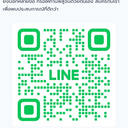
ยังมีอีกหลายข้อ ที่รอให้ท่านพิสูจน์ด้วยตนเอง สมัครกับเรา
เพื่อพบประสบการณ์ที่ดีกว่า