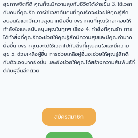
สุขภาพจิตที่ดี คุณก็จะมีความสุขกับชีวิตได้ง่ายขึ้น 3. ใช้เวลา
กับคนที่คุณรัก การใช้เวลากับคนที่คุณรักจะช่วยให้คุณรู้สึก
อบอุ่นใจและมีความสุขมากยิ่งขึ้น เพราะคนที่คุณรักจะคอยให้
กำลังใจและสนับสนุนคุณในทุกๆ เรื่อง 4. ทำสิ่งที่คุณรัก การ
ได้ทำสิ่งที่คุณรักจะช่วยให้คุณรู้สึกมีความสุขและมีคุณค่ามาก
ยิ่งขึ้น เพราะคุณจะได้ใช้เวลาไปกับสิ่งที่คุณสนใจและมีความ
สุข 5. ช่วยเหลือผู้อื่น การช่วยเหลือผู้อื่นจะช่วยให้คุณรู้สึกดี
กับตัวเองมากยิ่งขึ้น และยังช่วยให้คุณได้สร้างความสัมพันธ์ที่
ดีกับผู้อื่นอีกด้วย
สมัครสมาชิก