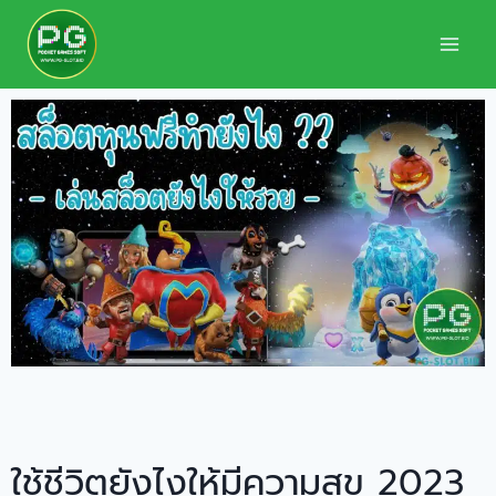
ใช้ชีวิตยังไงให้มีความสุข 2023