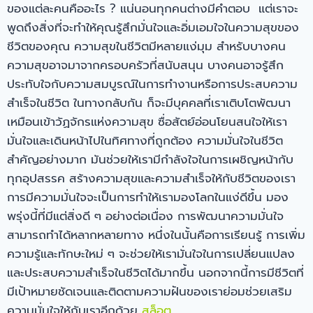
ของแต่ละคนคืออะไร ? แน่นอนทุกคนต่างมีคำตอบ แต่เราจะ
พูดถึงสิ่งที่จะทำให้คุณรู้สึกมั่นใจและอิ่มเอมใจในความสุขของ
ชีวิตของคุณ ความสุขในชีวิตมีหลายแง่มุม สำหรับบางคน
ความสุขอาจมาจากครอบครัวที่สนับสนุน บางคนอาจรู้สึก
ประทับใจกับความสมบูรณ์ในการทำงานหรือการประสบความ
สำเร็จในชีวิต ในทางกลับกัน ก็จะมีบุคคลที่เราเติบโตพัฒนา
เหมือนเข้าวัฏจักรแห่งความสุข ซื่อสัตย์อ่อนโยนสนใจให้เรา
มั่นใจและเดินหน้าไปในทิศทางที่ถูกต้อง ความมั่นใจในชีวิต
สำคัญอย่างมาก มันช่วยให้เรามีกำลังใจในการเผชิญหน้ากับ
ทุกอุปสรรค สร้างความสุขและความสำเร็จให้กับชีวิตของเรา
การมีความมั่นใจจะเป็นการทำให้เรามองโลกในแง่ดีขึ้น มอง
พรุ่งนี้ที่มีแต่สิ่งดี ๆ อย่างต่อเนื่อง การพัฒนาความมั่นใจ
สามารถทำได้หลากหลายทาง หนึ่งในนั้นคือการเรียนรู้ การเพิ่ม
ความรู้และทักษะใหม่ ๆ จะช่วยให้เรามั่นใจในการเปลี่ยนแปลง
และประสบความสำเร็จในชีวิตได้มากขึ้น นอกจากนี้การมีชีวิตที่
มีเป้าหมายชัดเจนและติดตามความฝันของเราย่อมช่วยเสริม
ความมั่นใจให้กับเราอีกด้วย
สล็อต