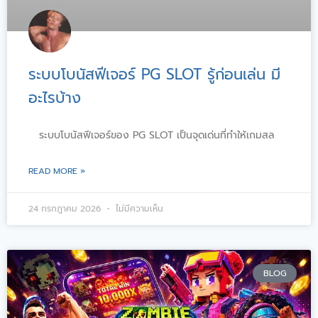
ระบบโบนัสฟีเจอร์ PG SLOT รู้ก่อนเล่น มี
อะไรบ้าง
ระบบโบนัสฟีเจอร์ของ PG SLOT เป็นจุดเด่นที่ทำให้เกมสล
READ MORE »
24 กรกฎาคม 2026
ไม่มีความเห็น
BLOG