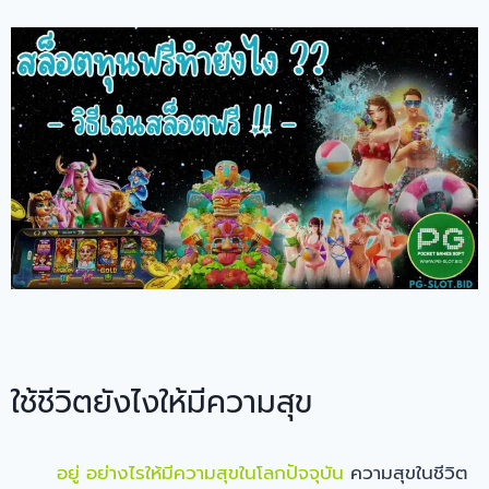
ใช้ชีวิตยังไงให้มีความสุข
อยู่ อย่างไรให้มีความสุขในโลกปัจจุบัน
ความสุขในชีวิต