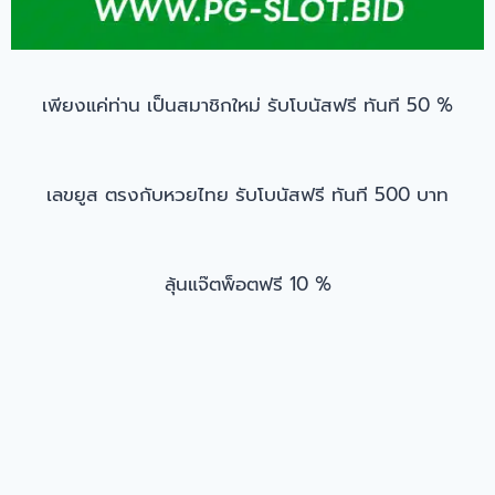
เพียงแค่ท่าน เป็นสมาชิกใหม่ รับโบนัสฟรี ทันที 50 %
เลขยูส ตรงกับหวยไทย รับโบนัสฟรี ทันที 500 บาท
ลุ้นแจ๊ตพ็อตฟรี 10 %