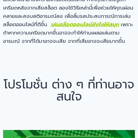
เครียดหลังจากเสียสล็อต ลองใช้วิธีเหล่านี้เพื่อช่วยให้คุณผ่อน
คลายและสงบสติอารมณ์ลง เพื่อลิ้มรสประสบการณ์การเล่น
สล็อตออนไลน์ที่ดีขึ้น
เล่นสล็อตออนไลน์ยังไงให้สนุก
เพราะ
ถ้าหากความเครียดมากขึ้นอาจจะทำให้ท่านเผลอเล่นตาม
อารมณ์ จากที่ได้มาอาจจะเสีย จากที่เสียอาจจะเสียมากขึ้น
โปรโมชั่น ต่าง ๆ ที่ท่านอาจ
สนใจ