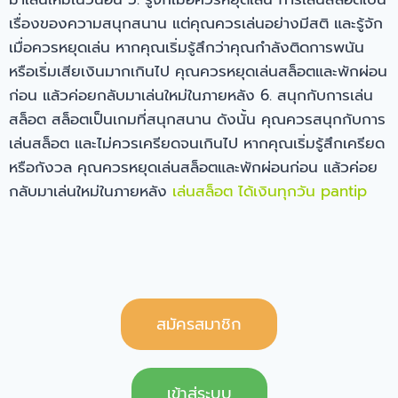
เรื่องของความสนุกสนาน แต่คุณควรเล่นอย่างมีสติ และรู้จัก
เมื่อควรหยุดเล่น หากคุณเริ่มรู้สึกว่าคุณกำลังติดการพนัน
หรือเริ่มเสียเงินมากเกินไป คุณควรหยุดเล่นสล็อตและพักผ่อน
ก่อน แล้วค่อยกลับมาเล่นใหม่ในภายหลัง 6. สนุกกับการเล่น
สล็อต สล็อตเป็นเกมที่สนุกสนาน ดังนั้น คุณควรสนุกกับการ
เล่นสล็อต และไม่ควรเครียดจนเกินไป หากคุณเริ่มรู้สึกเครียด
หรือกังวล คุณควรหยุดเล่นสล็อตและพักผ่อนก่อน แล้วค่อย
กลับมาเล่นใหม่ในภายหลัง
เล่นสล็อต ได้เงินทุกวัน pantip
สมัครสมาชิก
เข้าสู่ระบบ