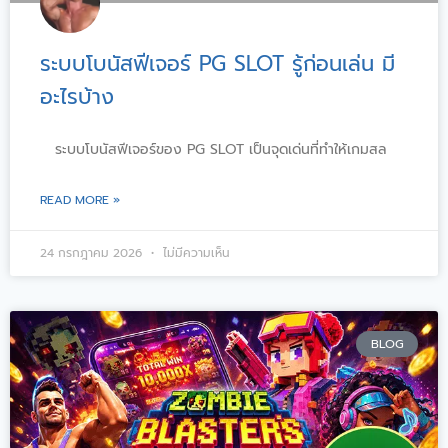
ระบบโบนัสฟีเจอร์ PG SLOT รู้ก่อนเล่น มี
อะไรบ้าง
ระบบโบนัสฟีเจอร์ของ PG SLOT เป็นจุดเด่นที่ทำให้เกมสล
READ MORE »
24 กรกฎาคม 2026
ไม่มีความเห็น
BLOG