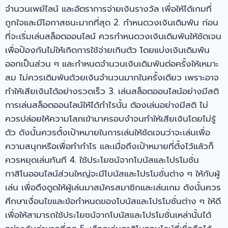
จำนวนเพย์ไลน์ และอัตราการจ่ายเงินรางวัล เพื่อให้ได้เกมที่
ถูกใจและมีโอกาสชนะมากที่สุด 2. กำหนดวงเงินเดิมพัน ก่อน
ที่จะเริ่มเล่นสล็อตออนไลน์ ควรกำหนดวงเงินเดิมพันให้ชัดเจน
เพื่อป้องกันไม่ให้เกิดการใช้จ่ายเกินตัว โดยแบ่งเงินเดิมพัน
ออกเป็นส่วน ๆ และกำหนดจำนวนเงินเดิมพันต่อครั้งให้เหมาะ
สม ไม่ควรเดิมพันด้วยเงินจำนวนมากในครั้งเดียว เพราะอาจ
ทำให้เสียเงินได้อย่างรวดเร็ว 3. เล่นสล็อตออนไลน์อย่างมีสติ
การเล่นสล็อตออนไลน์ให้ได้กำไรนั้น ต้องเล่นอย่างมีสติ ไม่
ควรปล่อยให้ความโลภเข้ามาครอบงำจนทำให้เสียเงินโดยไม่รู้
ตัว ดังนั้นควรตั้งเป้าหมายในการเล่นให้ชัดเจนว่าจะเล่นเพื่อ
ความสนุกหรือเพื่อทำกำไร และเมื่อถึงเป้าหมายที่ตั้งไว้แล้วก็
ควรหยุดเล่นทันที 4. ใช้ประโยชน์จากโบนัสและโปรโมชั่น
กาสิโนออนไลน์ส่วนใหญ่จะมีโบนัสและโปรโมชั่นต่าง ๆ ให้กับผู้
เล่น เพื่อดึงดูดให้ผู้เล่นมาสมัครสมาชิกและเล่นเกม ดังนั้นควร
ศึกษาเงื่อนไขและข้อกำหนดของโบนัสและโปรโมชั่นต่าง ๆ ให้ดี
เพื่อให้สามารถใช้ประโยชน์จากโบนัสและโปรโมชั่นเหล่านั้นได้