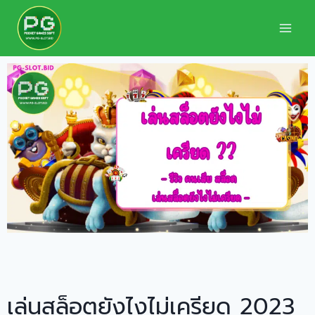
เล่นสล็อตยังไงไม่เครียด 2023