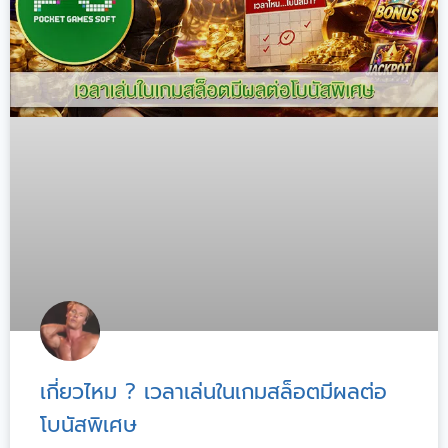
เกี่ยวไหม ? เวลาเล่นในเกมสล็อตมีผลต่อ
โบนัสพิเศษ