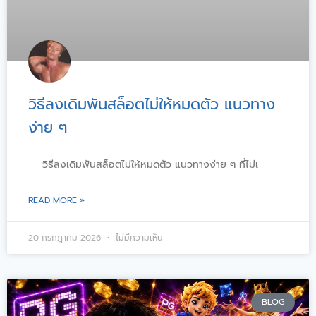
วิธีลงเดิมพันสล็อตไม่ให้หมดตัว แนวทาง
ง่าย ๆ
วิธีลงเดิมพันสล็อตไม่ให้หมดตัว แนวทางง่าย ๆ ที่ไม่เ
READ MORE »
20 กรกฎาคม 2026
ไม่มีความเห็น
BLOG