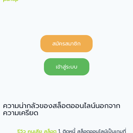
สมัครสมาชิก
เข้าสู่ระบบ
ความน่ากลัวของสล็อตออนไลน์นอกจาก
ความเครียด
รีวิว คนเสีย สล็อต
1. ติดหนี้ สล็อตออนไลน์เป็นเกมที่