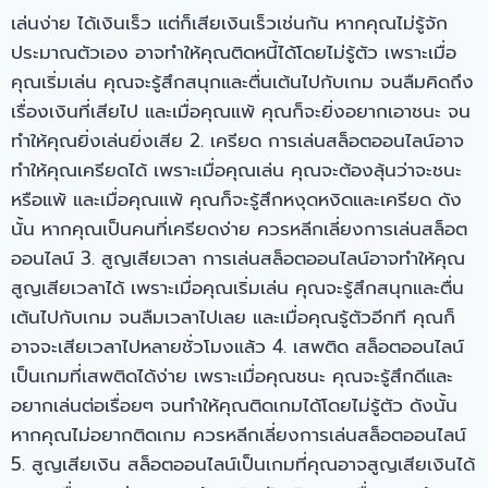
เล่นง่าย ได้เงินเร็ว แต่ก็เสียเงินเร็วเช่นกัน หากคุณไม่รู้จัก
ประมาณตัวเอง อาจทำให้คุณติดหนี้ได้โดยไม่รู้ตัว เพราะเมื่อ
คุณเริ่มเล่น คุณจะรู้สึกสนุกและตื่นเต้นไปกับเกม จนลืมคิดถึง
เรื่องเงินที่เสียไป และเมื่อคุณแพ้ คุณก็จะยิ่งอยากเอาชนะ จน
ทำให้คุณยิ่งเล่นยิ่งเสีย 2. เครียด การเล่นสล็อตออนไลน์อาจ
ทำให้คุณเครียดได้ เพราะเมื่อคุณเล่น คุณจะต้องลุ้นว่าจะชนะ
หรือแพ้ และเมื่อคุณแพ้ คุณก็จะรู้สึกหงุดหงิดและเครียด ดัง
นั้น หากคุณเป็นคนที่เครียดง่าย ควรหลีกเลี่ยงการเล่นสล็อต
ออนไลน์ 3. สูญเสียเวลา การเล่นสล็อตออนไลน์อาจทำให้คุณ
สูญเสียเวลาได้ เพราะเมื่อคุณเริ่มเล่น คุณจะรู้สึกสนุกและตื่น
เต้นไปกับเกม จนลืมเวลาไปเลย และเมื่อคุณรู้ตัวอีกที คุณก็
อาจจะเสียเวลาไปหลายชั่วโมงแล้ว 4. เสพติด สล็อตออนไลน์
เป็นเกมที่เสพติดได้ง่าย เพราะเมื่อคุณชนะ คุณจะรู้สึกดีและ
อยากเล่นต่อเรื่อยๆ จนทำให้คุณติดเกมได้โดยไม่รู้ตัว ดังนั้น
หากคุณไม่อยากติดเกม ควรหลีกเลี่ยงการเล่นสล็อตออนไลน์
5. สูญเสียเงิน สล็อตออนไลน์เป็นเกมที่คุณอาจสูญเสียเงินได้