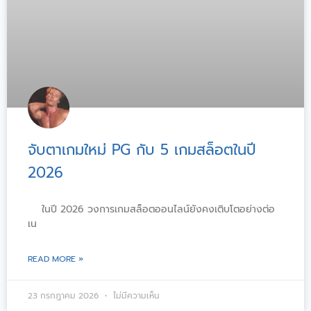
จับตาเกมใหม่ PG กับ 5 เกมสล็อตในปี
2026
ในปี 2026 วงการเกมสล็อตออนไลน์ยังคงเติบโตอย่างต่อ
เน
READ MORE »
23 กรกฎาคม 2026
ไม่มีความเห็น