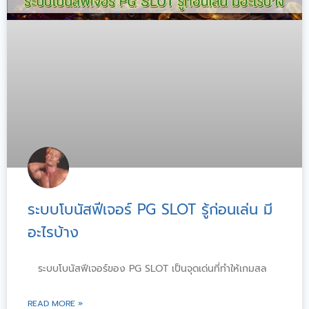
ระบบโบนัสฟีเจอร์ PG SLOT รู้ก่อนเล่น มี
อะไรบ้าง
ระบบโบนัสฟีเจอร์ของ PG SLOT เป็นจุดเด่นที่ทำให้เกมสล
READ MORE »