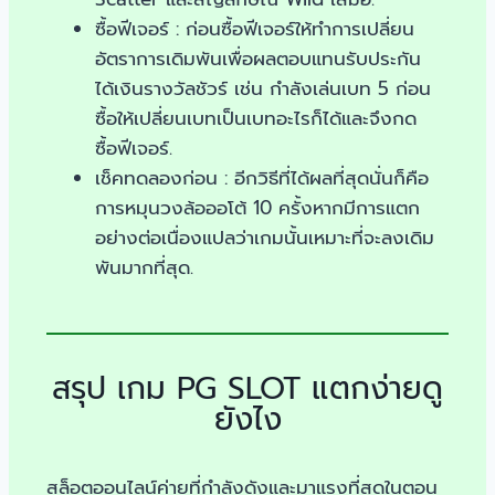
ซื้อฟีเจอร์ : ก่อนซื้อฟีเจอร์ให้ทำการเปลี่ยน
อัตราการเดิมพันเพื่อผลตอบแทนรับประกัน
ได้เงินรางวัลชัวร์ เช่น กำลังเล่นเบท 5 ก่อน
ซื้อให้เปลี่ยนเบทเป็นเบทอะไรก็ได้และจึงกด
ซื้อฟีเจอร์.
เช็คทดลองก่อน : อีกวิธีที่ได้ผลที่สุดนั่นก็คือ
การหมุนวงล้อออโต้ 10 ครั้งหากมีการแตก
อย่างต่อเนื่องแปลว่าเกมนั้นเหมาะที่จะลงเดิม
พันมากที่สุด.
สรุป เกม PG SLOT แตกง่ายดู
ยังไง
สล็อตออนไลน์ค่ายที่กำลังดังและมาแรงที่สุดในตอน