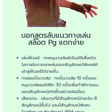
บอกสูตรลับแนวทางเล่น
สล็อต Pg แตกง่าย
เล่นฟีเจอร์ : กดหมุนวงล้ออัตโนมัติเพื่อเปิด
โอกาสในการตกหล่นของสัญลักษณ์พิเศษให้
เข้าสู่ฟีเจอร์ได้ง่ายขึ้น.
ทดลองปั่นวงล้อ : กดปั่นวงล้อ 10 ครั้งและ
หมุนวงล้อออโต้อีก 30 ครั้งเพื่อทำให้การชนะ
ของสัญลักษณ์เกิดขึ้นอย่างต่อเนื่อง.
เลือกเกม : เล่นเกมที่มีสัญลักษณ์จ่ายเงิน 8
สัญลักษณ์ขึ้นไป และมีสัญลักษณ์พิเศษ
Scatter และสัญลักษณ์ Wild เสมอ.