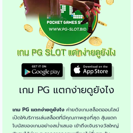
เกม PG แตกง่ายดูยังไง
เกม PG แตกง่ายดูยังไง
ค่ายดังเกมสล็อตออนไลน์
เปิดให้บริการเล่นสล็อตที่มีคุณภาพสูงที่สุด ลุ้นแตก
โบนัสของเกมอย่างสม่ำเสมอ เข้าถึงเงินรางวัลใหญ่