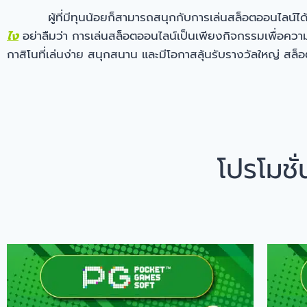
ผู้ที่มีทุนน้อยก็สามารถสนุกกับการเล่นสล็อตออนไลน์ได้อย่า
ไง
อย่าลืมว่า การเล่นสล็อตออนไลน์เป็นเพียงกิจกรรมเพื่อควา
กาสิโนที่เล่นง่าย สนุกสนาน และมีโอกาสลุ้นรับรางวัลใหญ่ สล
โปรโมชั่