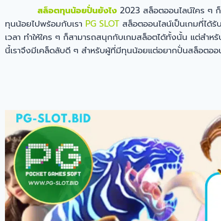
สล็อตทุนน้อยปั่นยังไง
2023 สล็อตออนไลน์ใคร ๆ ก็เล่
ทุนน้อยไปพร้อมกับเรา
PG SLOT
สล็อตออนไลน์เป็นเกมที่ได้ร
เวลา ทำให้ใคร ๆ ก็สามารถสนุกกับเกมสล็อตได้ทั้งนั้น แต่สำหรับผ
นี้เราจึงมีเคล็ดลับดี ๆ สำหรับผู้ที่มีทุนน้อยแต่อยากปั่นสล็อต