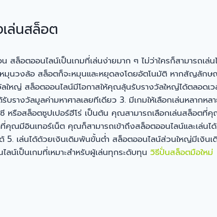
งเล่นสล็อต
้อน สล็อตออนไลน์เป็นเกมที่เล่นง่ายมาก ๆ ไม่ว่าใครก็สามารถเล่นไ
่มหมุนวงล้อ สล็อตก็จะหมุนและหยุดลงโดยอัตโนมัติ หากสัญลักษ
างวัลใหญ่ สล็อตออนไลน์มีโอกาสให้คุณลุ้นรับรางวัลใหญ่ได้ตลอดเ
บรางวัลมูลค่ามหาศาลเลยทีเดียว 3. มีเกมให้เลือกเล่นหลากหลาย
 หรือสล็อตซูปเปอร์ฮีโร่ เป็นต้น คุณสามารถเลือกเล่นสล็อตที่คุ
่คุณมีอินเทอร์เน็ต คุณก็สามารถเข้าถึงสล็อตออนไลน์และเล่นได้ทันท
. เล่นได้ด้วยเงินเดิมพันขั้นต่ำ สล็อตออนไลน์ส่วนใหญ่มีเงินเด
อนไลน์เป็นเกมที่เหมาะสำหรับผู้เล่นทุกระดับทุน
วิธีปั่นสล็อตมือใหม่