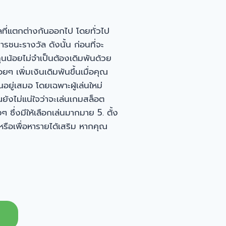
ลที่แตกต่างกันออกไป โดยทั่วไป
รชนะรางวัล ดังนั้น ก่อนที่จะ
ุนน้อยไม่จำเป็นต้องเดิมพันด้วย
ๆ เพิ่มเงินเดิมพันขึ้นเมื่อคุณ
นอยู่เสมอ โดยเฉพาะผู้เล่นใหม่
ณยังไม่แน่ใจว่าจะเล่นเกมสล็อต
 ซึ่งมีให้เลือกเล่นมากมาย 5. ตั้ง
 หรือเพื่อหารายได้เสริม หากคุณ