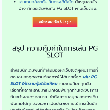
เล่นเกมสล็อตกับเว็บตรงดียังไง
มีเหตุผลอะไร
บ้าง ที่ควรเดิมพันกับ PG SLOT ผ่านเว็บตรง.
สมัครสมาชิก & Login
สรุป ความคุ้มค่าในการเล่น PG
SLOT
สำหรับนักเดิมพันที่กำลังมองหาเว็บไซต์ผู้ให้บริการที่
ตอบสนองทุดความต้องการให้ได้มากที่สุด
เล่น PG
SLOT ให้ความคุ้มได้แค่ไหน
ค่ายเกมที่ยกทุกตัว
เลือกที่หลากหลายมาให้นักเดิมพันทุกท่านได้ใช้บริการ
กันอย่างสะดวกสบาย เข้าถึงความสนุกของการเดิม
พันเกมได้ทุกช่วงเวลา เปิดประสบการณ์การเป็นนัก