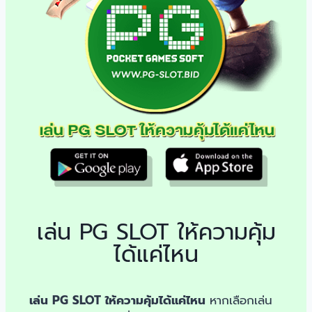
เล่น PG SLOT ให้ความคุ้ม
ได้แค่ไหน
เล่น PG SLOT ให้ความคุ้มได้แค่ไหน
หากเลือกเล่น