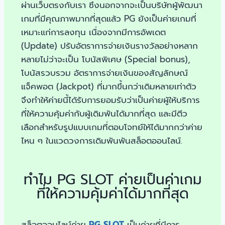
ผ่านเว็บตรงกับเรา ซึ่งนอกจากจะเป็นบริษัทผู้พัฒนา
เกมที่มีคุณภาพมากที่สุดแล้ว PG ยังเป็นค่ายเกมที่
เหมาะแก่การลงทุน เนื่องจากมีการอัพเดต
(Update) ปรับอัตราการจ่ายเงินรางวัลอย่างหลาก
หลายไม่ว่าจะเป็น โบนัสพิเศษ (Special bonus),
โบนัสรวบรวม อัตราการจ่ายเงินของสัญลักษณ์
แจ็คพอต (Jackpot) ที่มากขึ้นกว่าเดิมหลายเท่าตัว
จึงทำให้ค่ายนี้ได้รับการยอมรับว่าเป็นค่ายผู้ให้บริการ
ที่ให้ความคุ้มค่ากับผู้เดิมพันได้มากที่สุด และมีตีว
เลือกสำหรับรูปแบบเกมที่ตอบโจทย์ให้ได้มากกว่าค่าย
ไหน ๆ ในแวดวงการเดิมพันพันสล็อตออนไลน์.
ทำไม PG SLOT ค่ายเป็นค่าเกม
ที่ให้ความคุ้มค่าได้มากที่สุด
สล็อตออนไลน์ค่าย
PG SLOT
เป็นค่ายที่มีการ