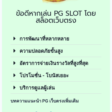
ข้อดีหากเล่น PG SLOT โดย
สล็อตเว็บตรง
การพัฒนาที่หลากหลาย
ความปลอดภัยขั้นสูง
อัตราการจ่ายเงินรางวัลที่สูงที่สุด
โปรโมชั่น - โบนัสเยอะ
บริการดูแลผู้เล่น
บทความแนะนำ PG เว็บตรงเพิ่มเติม