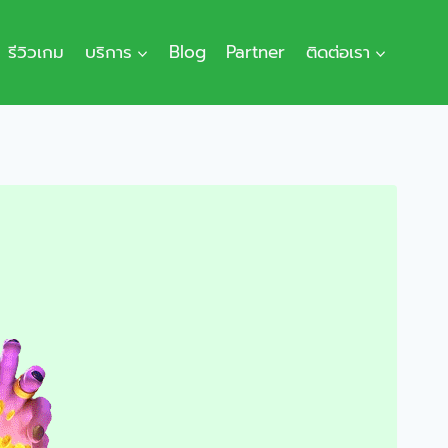
รีวิวเกม
บริการ
Blog
Partner
ติดต่อเรา