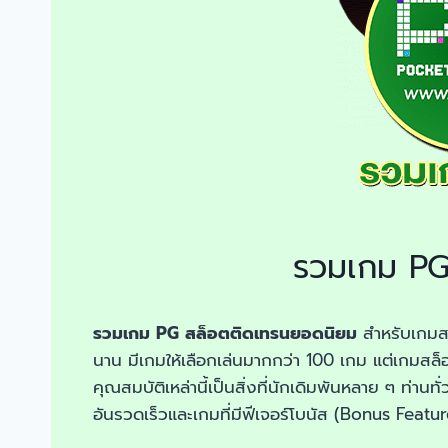
รวมเกม PG
รวมเกม PG สล็อตติดเทรนยอดนิยม
สำหรับเกมสล
นาน มีเกมให้เลือกเล่นมากกว่า 100 เกม แต่เกมสล็อต
คุณสมบัติเหล่านี้เป็นสิ่งที่นักเดิมพันหลาย ๆ ท่า
อันรวดเร็วและเกมที่มีฟีเจอร์โบนัส (Bonus Featu