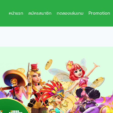
หน้าแรก
สมัครสมาชิก
ทดลองเล่นเกม
Promotion