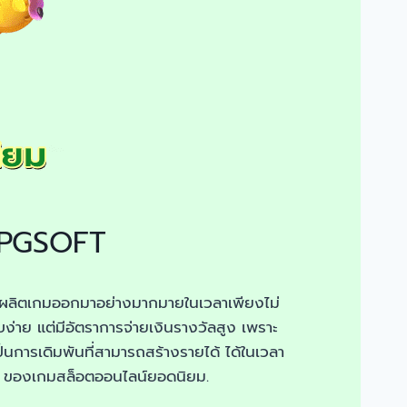
 PGSOFT
ผลิตเกมออกมาอย่างมากมายในเวลาเพียงไม่
บง่าย แต่มีอัตราการจ่ายเงินรางวัลสูง เพราะ
ป็นการเดิมพันที่สามารถสร้างรายได้ ได้ในเวลา
้น ๆ ของเกมสล็อตออนไลน์ยอดนิยม.