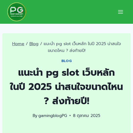
Home
/
Blog
/
แนะนำ pg slot เว็บหลัก ในปี 2025 น่าสนใจ
ขนาดไหน ? ส่งท้ายปี!
BLOG
แนะนำ pg slot เว็บหลัก
ในปี 2025 น่าสนใจขนาดไหน
? ส่งท้ายปี!
By
gamingblogPG
8 ตุลาคม 2025