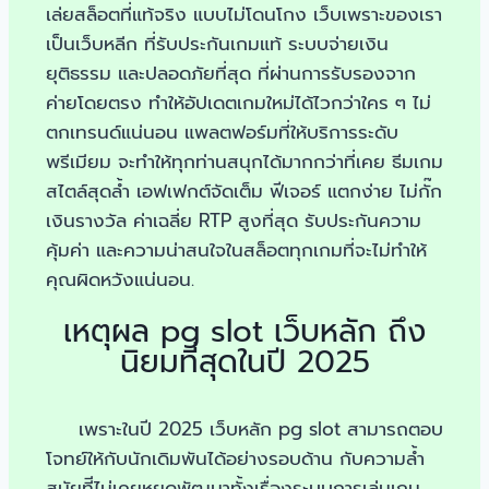
เล่ยสล็อตที่แท้จริง แบบไม่โดนโกง เว็บเพราะของเรา
เป็นเว็บหลีก ที่รับประกันเกมแท้ ระบบจ่ายเงิน
ยุติธรรม และปลอดภัยที่สุด ที่ผ่านการรับรองจาก
ค่ายโดยตรง ทำให้อัปเดตเกมใหม่ได้ไวกว่าใคร ๆ ไม่
ตกเทรนด์แน่นอน แพลตฟอร์มที่ให้บริการระดับ
พรีเมียม จะทำให้ทุกท่านสนุกได้มากกว่าที่เคย ธีมเกม
สไตล์สุดล้ำ เอฟเฟกต์จัดเต็ม ฟีเจอร์ แตกง่าย ไม่กั๊ก
เงินรางวัล ค่าเฉลี่ย RTP สูงที่สุด รับประกันความ
คุ้มค่า และความน่าสนใจในสล็อตทุกเกมที่จะไม่ทำให้
คุณผิดหวังแน่นอน.
เหตุผล pg slot เว็บหลัก ถึง
นิยมที่สุดในปี 2025
เพราะในปี 2025 เว็บหลัก pg slot สามารถตอบ
โจทย์ให้กับนักเดิมพันได้อย่างรอบด้าน กับความล้ำ
สมัยทีีไม่เคยหยุดพัฒนาทั้งเรื่องระบบการเล่นเกม