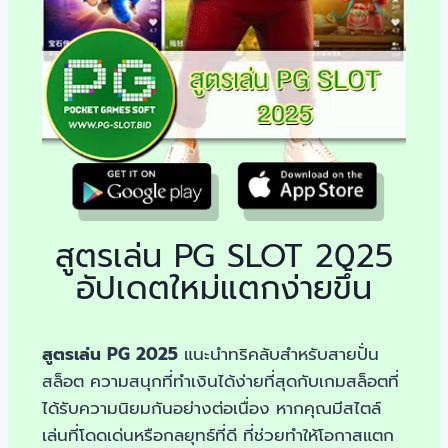
สูตรเล่น PG SLOT 2025
อัปเดตใหม่แตกง่ายขึ้น
สูตรเล่น PG 2025
แนะนำทริคลับสำหรับสายปั่น
สล็อต ความสนุกที่ทำเงินได้ง่ายที่สุดกับเกมสล็อตที่
ได้รับความนิยมกันอย่างต่อเนื่อง หากคุณมีสไตล์
เล่นที่โดดเด่นหรือกลยุทธ์ที่ดี ที่ช่วยทำให้โอกาสแตก