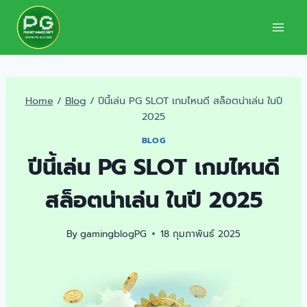
Home
/
Blog
/
ปีนี้เล่น PG SLOT เกมไหนดี สล็อตน่าเล่น ในปี
2025
BLOG
ปีนี้เล่น PG SLOT เกมไหนดี
สล็อตน่าเล่น ในปี 2025
By
gamingblogPG
18 กุมภาพันธ์ 2025