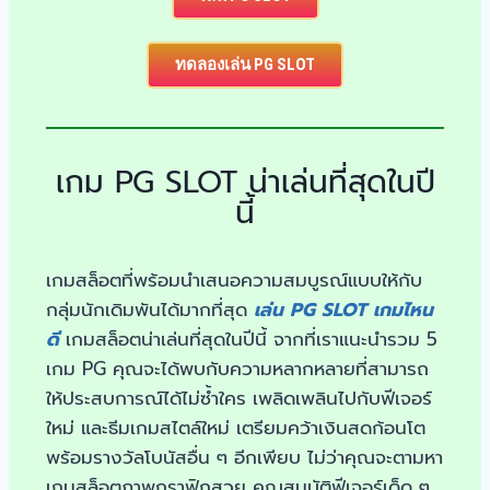
ทดลองเล่น PG SLOT
เกม PG SLOT น่าเล่นที่สุดในปี
นี้
เกมสล็อตที่พร้อมนำเสนอความสมบูรณ์แบบให้กับ
กลุ่มนักเดิมพันได้มากที่สุด
เล่น PG SLOT เกมไหน
ดี
เกมสล็อตน่าเล่นที่สุดในปีนี้ จากที่เราแนะนำรวม 5
เกม PG คุณจะได้พบกับความหลากหลายที่สามารถ
ให้ประสบการณ์ได้ไม่ซ้ำใคร เพลิดเพลินไปกับฟีเจอร์
ใหม่ และธีมเกมสไตล์ใหม่ เตรียมคว้าเงินสดก้อนโต
พร้อมรางวัลโบนัสอื่น ๆ อีกเพียบ ไม่ว่าคุณจะตามหา
เกมสล็อตภาพกราฟิกสวย คุณสมบัติฟีเจอร์เด็ด ๆ