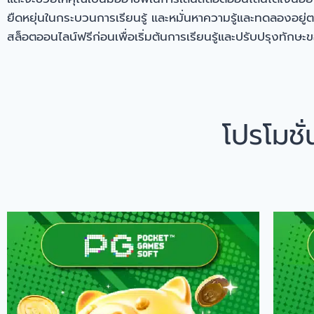
ยืดหยุ่นในกระบวนการเรียนรู้ และหมั่นหาความรู้และทดลองอยู
สล็อตออนไลน์ฟรีก่อนเพื่อเริ่มต้นการเรียนรู้และปรับปรุงทักษ
โปรโมชั่