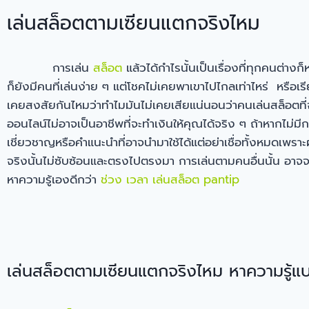
เล่นสล็อตตามเซียนแตกจริงไหม
การเล่น
สล็อต
แล้วได้กำไรนั้นเป็นเรื่องที่ทุกคนต่าง
ก็ยังมีคนที่เล่นง่าย ๆ แต่โชคไม่เคยพาเขาไปไกลเท่าไหร่ หรือเรี
เคยสงสัยกันไหมว่าทำไมมันไม่เคยเสียแน่นอนว่าคนเล่นสล็อตที่จะเ
ออนไลน์ไม่อาจเป็นอาชีพที่จะทำเงินให้คุณได้จริง ๆ ถ้าหากไม่มี
เชี่ยวชาญหรือคำแนะนำที่อาจนำมาใช้ได้แต่อย่าเชื่อทั้งหมดเพราะ
จริงนั้นไม่ซับซ้อนและตรงไปตรงมา การเล่นตามคนอื่นนั้น อาจจะมี
หาความรู้เองดีกว่า
ช่วง เวลา เล่นสล็อต pantip
เล่นสล็อตตามเซียนแตกจริงไหม หาความรู้แ