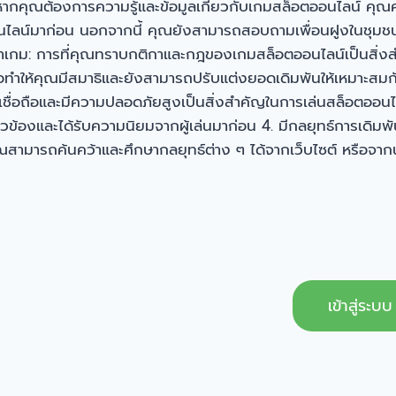
 หากคุณต้องการความรู้และข้อมูลเกี่ยวกับเกมสล็อตออนไลน์ คุณค
นไลน์มาก่อน นอกจากนี้ คุณยังสามารถสอบถามเพื่อนฝูงในชุมชนกา
ติกาเกม: การที่คุณทราบกติกาและกฎของเกมสล็อตออนไลน์เป็นสิ่
 เพื่อทำให้คุณมีสมาธิและยังสามารถปรับแต่งยอดเดิมพันให้เหมาะส
ามน่าเชื่อถือและมีความปลอดภัยสูงเป็นสิ่งสำคัญในการเล่นสล็อตอ
ข้องและได้รับความนิยมจากผู้เล่นมาก่อน 4. มีกลยุทธ์การเดิมพัน
สามารถค้นคว้าและศึกษากลยุทธ์ต่าง ๆ ได้จากเว็บไซต์ หรือจาก
เข้าสู่ระบบ