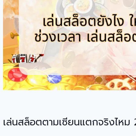
เล่นสล็อตตามเซียนแตกจริงไหม