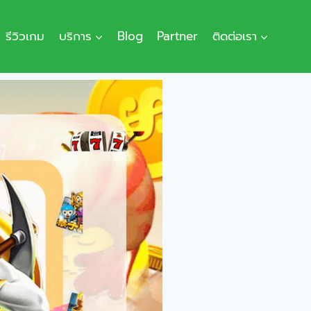
รีวิวเกม
บริการ
Blog
Partner
ติดต่อเรา