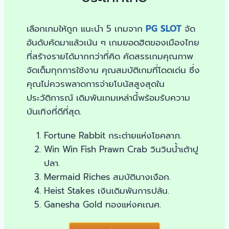
เลือกเกมให้ถูก แนะนำ 5 เกมจาก
PG SLOT
จัด
อันดับคัดมาแล้วเน้น ๆ เกมยอดฮิตของเมืองไทย
ที่สร้างรายได้มากกว่าที่คิด คัดสรรเกมคุณภาพ
จัดเต็มทุกการใช้งาน คุณสมบัติเกมที่โดดเด่น ซึ่ง
คุณไม่ควรพลาดการจ่ายโบนัสสูงสุดใน
ประวัติการณ์ เดิมพันเกมเหล่านี้พร้อมรับความ
บันเทิงที่ดีที่สุด.
Fortune Rabbit กระต่ายแห่งโชคลาภ.
Win Win Fish Prawn Crab วินวินน้ำเต้าปู
ปลา.
Mermaid Riches สมบัตินางเงือก.
Heist Stakes เงินเดิมพันการปล้น.
Ganesha Gold ทองแห่งคเณศ.