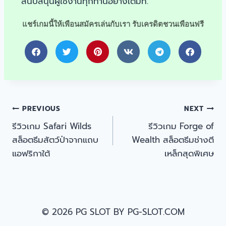
สนับสนุนผู้ใช้งานทุกท่านอย่างเต็มที่.
แชร์เกมนี้ให้เพือนสมัครเล่นกับเรา รับเครดิตชวนเพือนฟรี
PREVIOUS
NEXT
รีวิวเกม Safari Wilds
รีวิวเกม Forge of
สล็อตธีมสัตว์ป่าจากแถบ
Wealth สล็อตธีมช่างตี
แอฟริกาใต้
เหล็กสุดพิเศษ
© 2026 PG SLOT BY PG-SLOT.COM