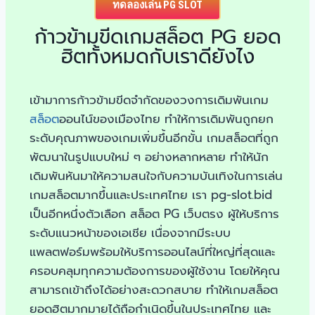
ทดลองเล่น PG SLOT
ก้าวข้ามขีดเกมสล็อต PG ยอด
ฮิตทั้งหมดกับเราดียังไง
เข้ามาการก้าวข้ามขีดจำกัดของวงการเดิมพันเกม
สล็อต
ออนไน์ของเมืองไทย ทำให้การเดิมพันถูกยก
ระดับคุณภาพของเกมเพิ่มขึ้นอีกขั้น เกมสล็อตที่ถูก
พัฒนาในรูปแบบใหม่ ๆ อย่างหลากหลาย ทำให้นัก
เดิมพันหันมาให้ความสนใจกับความบันเทิงในการเล่น
เกมสล็อตมากขึ้นและประเทศไทย เรา pg-slot.bid
เป็นอีกหนึ่งตัวเลือก สล็อต PG เว็บตรง ผู้ให้บริการ
ระดับแนวหน้าของเอเชีย เนื่องจากมีระบบ
แพลตฟอร์มพร้อมให้บริการออนไลน์ที่ใหญ่ที่สุดและ
ครอบคลุมทุกความต้องการของผู้ใช้งาน โดยให้คุณ
สามารถเข้าถึงได้อย่างสะดวกสบาย ทำให้เกมสล็อต
ยอดฮิตมากมายได้ถือกำเนิดขึ้นในประเทศไทย และ