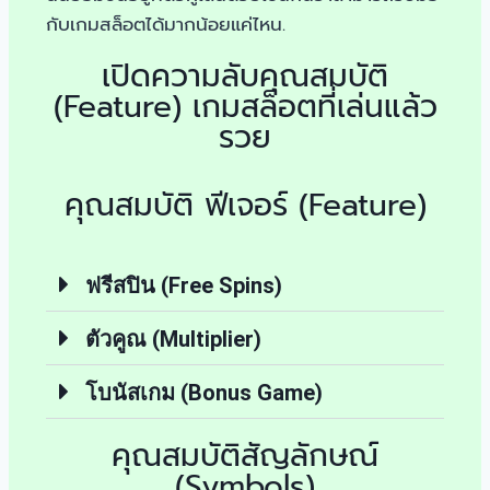
กับเกมสล็อตได้มากน้อยแค่ไหน.
เปิดความลับคุณสมบัติ
(Feature) เกมสล็อตที่เล่นแล้ว
รวย
คุณสมบัติ ฟีเจอร์ (Feature)
ฟรีสปิน (Free Spins)
ตัวคูณ (Multiplier)
โบนัสเกม (Bonus Game)
คุณสมบัติสัญลักษณ์
(Symbols)