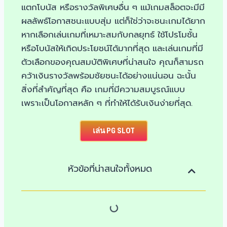
แตกโบนัส หรือรางวัลพิเศษอื่น ๆ แม้เกมสล็อตจะมีมี
ผลลัพธ์โอกาสชนะแบบสุ่ม แต่ก็ใช่ว่าจะชนะเกมได้ยาก
หากเลือกเล่นเกมที่เหมาะสมกับกลยุทธ์ ใช้โปรโมชั้น
หรือโบนัสให้เกิดประโยชน์ได้มากที่สุด และเล่นเกมที่มี
ตัวเลือกของคุณสมบัติพิเศษที่น่าสนใจ คุณก็สามรถ
คว้าเงินรางวัลพร้อมชัยชนะได้อย่างแน่นอน ฉะนั้น
สิ่งที่สำคัญที่สุด คือ เกมที่มีความสมบูรณ์แบบ
เพราะเป็นโอกาสหลัก ๆ ที่ทำให้ได้รับเงินง่ายที่สุด.
เล่น PG SLOT
หัวข้อที่น่าสนใจทั้งหมด