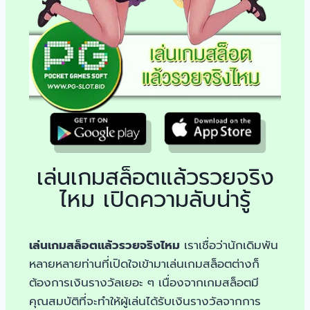
เล่นเกมสล็อตแล้วรวยจริง
ไหม เปิดความลับน่ารู้
เล่นเกมสล็อตแล้วรวยจริงไหม
เราเชื่อว่านักเดิมพัน
หลายหลายท่านที่เปิดใจเข้ามาเล่นเกมสล็อตต่างก็
ต้องการเงินรางวัลเยอะ ๆ เนื่องจากเกมสล็อตมี
คุณสมบัติที่จะทำให้ผู้เล่นได้รับเงินรางวัลจากการ