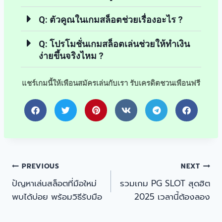
Q: ตัวคูณในเกมสล็อตช่วยเรื่องอะไร ?
Q: โปรโมชั่นเกมสล็อตเล่นช่วยให้ทำเงิน
ง่ายขึ้นจริงไหม ?
แชร์เกมนี้ให้เพือนสมัครเล่นกับเรา รับเครดิตชวนเพือนฟรี
PREVIOUS
NEXT
ปัญหาเล่นสล็อตที่มือใหม่
รวมเกม PG SLOT สุดฮิต
พบได้บ่อย พร้อมวิธีรับมือ
2025 เวลานี้ต้องลอง