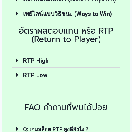
เพย์ไลน์แบบวิธีชนะ (Ways to Win)
อัตราผลตอบแทน หรือ RTP
(Return to Player)
RTP High
RTP Low
FAQ คำถามที่พบได้บ่อย
Q: เกมสล็อต RTP สูงดียังไง ?