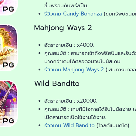
ขึ้นพร้อมกับฟรีสปิน.
รีวิวเกม Candy Bonanza
(ขุมทรัพย์ขนม
Mahjong Ways 2
อัตราจ่ายเงิน : x4000.
คุณสมบัติ : สามารถเข้าถึงฟรีสปินและรับตัว
มากกว่าเดิมได้ตลอดจนจบโบนัสเกม.
รีวิวเกม Mahjong Ways 2
(เส้นทางมาจอ
Wild Bandito
อัตราจ่ายเงิน : x20000.
คุณสมบัติ : เกมที่มีโอกาสได้รับโบนัสง่าย เ
เปิดสามารถเปิดใช้งานได้ง่าย.
รีวิวเกม Wild Bandito
(ไวลด์แบนดิโต)