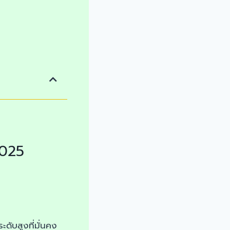
2025
ระดับสูงที่มั่นคง