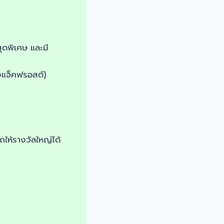
สุดพิเศษ และมี
แจ็คฟรอสต์)
ถให้รางวัลใหญ่ได้