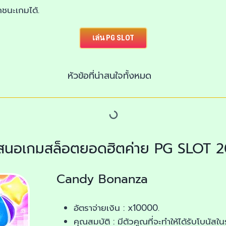
ถชนะเกมได้.
เล่น PG SLOT
หัวข้อที่น่าสนใจทั้งหมด
สนอเกมสล็อตยอดฮิตค่าย PG SLOT 
Candy Bonanza
อัตราจ่ายเงิน : x10000.
คุณสมบัติ : มีตัวคูณที่จะทำให้ได้รับโบนัสใน