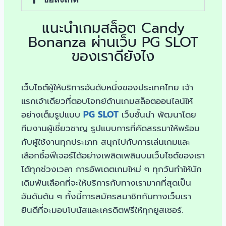
แนะนำเกมสล็อต Candy
Bonanza ผ่านเว็บ PG SLOT
ของเราดียังไง
เว็บไซต์ผู้ให้บริการอันดับหนึ่งของประเทศไทย เจ้า
แรกเจ้าเดียวที่ตอบโจทย์ด้านเกมสล็อตออนไลน์ให้
อย่างเต็มรูปแบบ
PG SLOT
เว็บชั้นนำ พัฒนาโดย
ทีมงานผู้เชี่ยวชาญ รูปแบบการที่คัดสรรมาให้พร้อม
กับผู้ใช้งานทุกประเภท สนุกไปกับการเล่นเกมและ
เลือกซื้อฟีเจอร์ได้อย่างเพลิดเพลินบนเว็บไซต์ของเรา
ได้ทุกช่วงเวลา การอัพเดตเกมใหม่ ๆ ทุกวันทำให้นัก
เดิมพันเลือกที่จะให้บริการกับทางเรามากที่สุดเป็น
อันดับต้น ๆ ทั้งนี้การสมัครสมาชิกกับทางเว็บเรา
ยินดีที่จะมอบโบนัสและเครดิตฟรีให้ทุกยูสเซอร์.