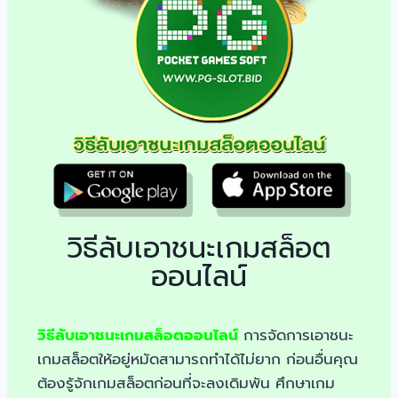
วิธีลับเอาชนะเกมสล็อต
ออนไลน์
วิธีลับเอาชนะเกมสล็อตออนไลน์
การจัดการเอาชนะ
เกมสล็อตให้อยู่หมัดสามารถทำได้ไม่ยาก ก่อนอื่นคุณ
ต้องรู้จักเกมสล็อตก่อนที่จะลงเดิมพัน ศึกษาเกม