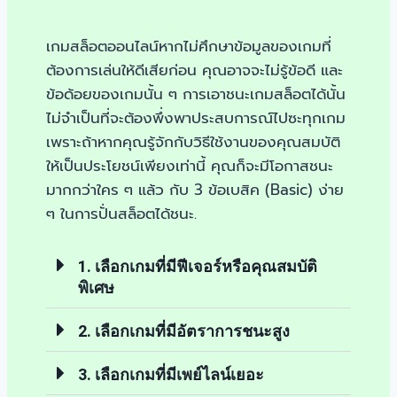
เกมสล็อตออนไลน์หากไม่ศึกษาข้อมูลของเกมที่
ต้องการเล่นให้ดีเสียก่อน คุณอาจจะไม่รู้ข้อดี และ
ข้อด้อยของเกมนั้น ๆ การเอาชนะเกมสล็อตได้นั้น
ไม่จำเป็นที่จะต้องพึ่งพาประสบการณ์ไปซะทุกเกม
เพราะถ้าหากคุณรู้จักกับวิธีใช้งานของคุณสมบัติ
ให้เป็นประโยชน์เพียงเท่านี้ คุณก็จะมีโอกาสชนะ
มากกว่าใคร ๆ แล้ว กับ 3 ข้อเบสิค (Basic) ง่าย
ๆ ในการปั่นสล็อตได้ชนะ.
1. เลือกเกมที่มีฟีเจอร์หรือคุณสมบัติ
พิเศษ
2. เลือกเกมที่มีอัตราการชนะสูง
3. เลือกเกมที่มีเพย์ไลน์เยอะ