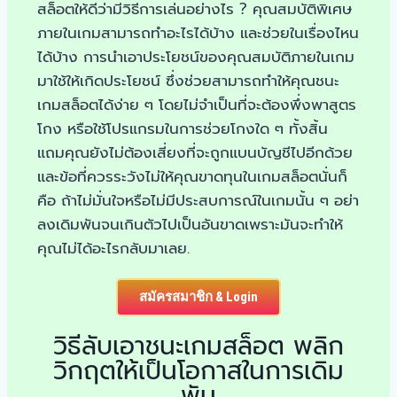
สล็อตให้ดีว่ามีวิธีการเล่นอย่างไร ? คุณสมบัติพิเศษ
ภายในเกมสามารถทำอะไรได้บ้าง และช่วยในเรื่องไหน
ได้บ้าง การนำเอาประโยชน์ของคุณสมบัติภายในเกม
มาใช้ให้เกิดประโยชน์ ซึ่งช่วยสามารถทำให้คุณชนะ
เกมสล็อตได้ง่าย ๆ โดยไม่จำเป็นที่จะต้องพึ่งพาสูตร
โกง หรือใช้โปรแกรมในการช่วยโกงใด ๆ ทั้งสิ้น
แถมคุณยังไม่ต้องเสี่ยงที่จะถูกแบนบัญชีไปอีกด้วย
และข้อที่ควรระวังไม่ให้คุณขาดทุนในเกมสล็อตนั่นก็
คือ ถ้าไม่มั่นใจหรือไม่มีประสบการณ์ในเกมนั้น ๆ อย่า
ลงเดิมพันจนเกินตัวไปเป็นอันขาดเพราะมันจะทำให้
คุณไม่ได้อะไรกลับมาเลย.
สมัครสมาชิก & Login
วิธีลับเอาชนะเกมสล็อต พลิก
วิกฤตให้เป็นโอกาสในการเดิม
พัน