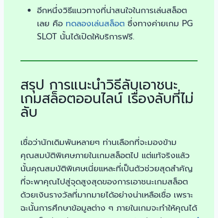
อีกหนึ่งวิธีแนวทางที่น่าสนใจในการเล่นสล็อต
เลย คือ
ทดลองเล่นสล็อต
ซึ่งทางค่ายเกม PG
SLOT นั้นได้เปิดให้บริการฟรี.
สรุป การแนะนำวิธีลับเอาชนะ
เกมสล็อตออนไลน์ เรื่องลับที่ไม่
ลับ
เชื่อว่านักเดิมพันหลายๆ ท่านเลือกที่จะมองข้าม
คุณสมบัติพิเศษภายในเกมสล็อตไป แต่แท้จริงแล้ว
นั้นคุณสมบัติพิเศษเนี่ยแหละที่เป็นตัวช่วยสุดสำคัญ
ที่จะพาคุณไปสู่จุดสูงสุดของการเอาชนะเกมสล็อต
ด้วยเงินรางวัลที่มากมายได้อย่างน่าเหลือเชื่อ เพราะ
ฉะนั้นการศึกษาข้อมูลต่าง ๆ ภายในเกมจะทำให้คุณได้