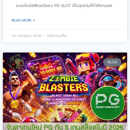
ระบบโบนัสฟีเจอร์ของ PG SLOT เป็นจุดเด่นที่ทำให้เกมสล
READ MORE »
24 กรกฎาคม 2026
ไม่มีความเห็น
BLOG