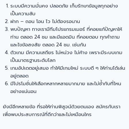
ระบบมีความมั่นคง ปลอดภัย เก็บรักษาข้อมูลทุกอย่าง
เป็นความลับ
ฝาก – ถอน โอน ไว ไม่ต้องรอนาน
พบปัญหา ทางเรามีทีมโปรแกรมเมอร์ ที่คอยแก้ปัญหาให้
ท่าน ตลอด 24 ชม และมีแอดมิน ที่คอยตอบ ทุกคำถาม
และไขข้อสงสัย ตลอด 24 ชม. เช่นกัน
ตัวเกม มีความเสถียร ไม่หน่วง ไม่ค้าง เพราะมีระบบเกม
เป็นมาตรฐานระดับโลก
เกมอัปเดตอยู่เสมอ ทำให้มีเกมใหม่ ระบบดี ๆ ให้ท่านได้เล่น
อยู่ตลอด
มีโปรโมชั่นให้เลือกหลากหลายมากมาย และไม่ซ้ำกับที่ไหน
อย่างแน่นอน
ยังมีอีกหลายข้อ ที่รอให้ท่านพิสูจน์ด้วยตนเอง สมัครกับเรา
เพื่อพบประสบการณ์ที่ดีกว่าและไม่เหมือนใคร