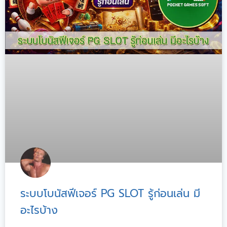
ระบบโบนัสฟีเจอร์ PG SLOT รู้ก่อนเล่น มี
อะไรบ้าง