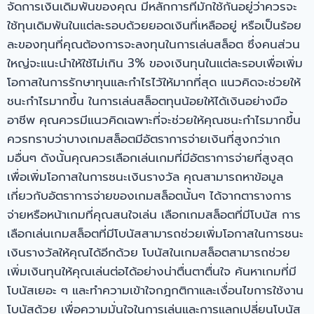
จัดการเงินเดิมพันของคุณ มีหลักการที่มักใช้กันอยู่ว่าควรจะ
ใช้ทุนเดิมพันในแต่ละรอบด้วยยอดเงินที่เหลืออยู่ หรือเป็นร้อย
ละของทุนที่คุณต้องการจะลงทุนในการเล่นสล็อต ซึ่งคนส่วน
ใหญ่จะแนะนำให้ใช้ไม่เกิน 3% ของเงินทุนในแต่ละรอบเพื่อเพิ่ม
โอกาสในการรักษาทุนและกำไรไว้ให้มากที่สุด แนวคิดจะช่วยให้
ชนะกำไรมากขึ้น ในการเล่นสล็อตทุนน้อยให้ได้เงินอย่างมือ
อาชีพ คุณควรมีแนวคิดเฉพาะที่จะช่วยให้คุณชนะกำไรมากขึ้น
ควรทราบว่าบางเกมสล็อตมีอัตราการจ่ายเงินที่สูงกว่าเก
มอื่นๆ ดังนั้นคุณควรเลือกเล่นเกมที่มีอัตราการจ่ายที่สูงสุด
เพื่อเพิ่มโอกาสในการชนะเงินรางวัล คุณสามารถหาข้อมูล
เกี่ยวกับอัตราการจ่ายของเกมสล็อตนั้นๆ ได้จากตารางการ
จ่ายหรือหน้าเกมที่คุณสนใจเล่น เลือกเกมสล็อตที่มีโบนัส การ
เลือกเล่นเกมสล็อตที่มีโบนัสสามารถช่วยเพิ่มโอกาสในการชนะ
เงินรางวัลให้คุณได้อีกด้วย โบนัสในเกมสล็อตสามารถช่วย
เพิ่มเงินทุนให้คุณเล่นต่อได้อย่างน่าตื่นตาตื่นใจ ค้นหาเกมที่มี
โบนัสเยอะ ๆ และทำความเข้าใจกฎกติกาและเงื่อนไขการใช้งาน
โบนัสด้วย เพื่อความมั่นใจในการเล่นและการแลกเปลี่ยนโบนัส