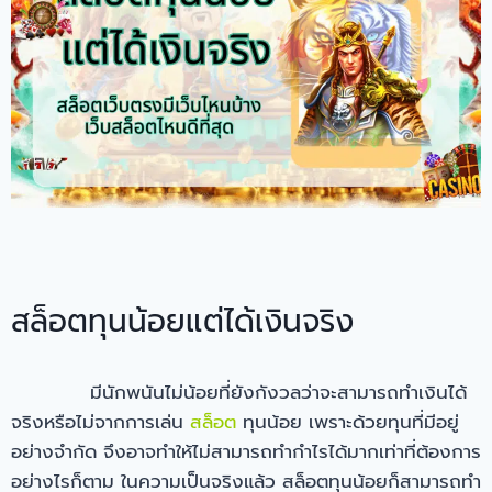
สล็อตทุนน้อยแต่ได้เงินจริง
มีนักพนันไม่น้อยที่ยังกังวลว่าจะสามารถทำเงินได้
จริงหรือไม่จากการเล่น
สล็อต
ทุนน้อย เพราะด้วยทุนที่มีอยู่
อย่างจำกัด จึงอาจทำให้ไม่สามารถทำกำไรได้มากเท่าที่ต้องการ
อย่างไรก็ตาม ในความเป็นจริงแล้ว สล็อตทุนน้อยก็สามารถทำ