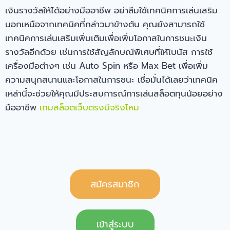
เงินรางวัลให้ได้อย่างมืออาชีพ อย่าลืมใช้เทคนิคการเล่นเสริม
นอกเหนือจากเทคนิคที่กล่าวมาข้างต้น คุณยังสามารถใช้
เทคนิคการเล่นเสริมเพิ่มเติมเพื่อเพิ่มโอกาสในการชนะเงิน
รางวัลอีกด้วย เช่นการใช้สัญลักษณ์พิเศษที่ให้โบนัส การใช้
เครื่องมือต่างๆ เช่น Auto Spin หรือ Max Bet เพื่อเพิ่ม
ความสนุกสนานและโอกาสในการชนะ เชื่อมั่นได้เลยว่าเทคนิค
เหล่านี้จะช่วยให้คุณมีประสบการณ์การเล่นสล็อตทุนน้อยอย่าง
มืออาชีพ
เกมสล็อตเว็บตรงมีจริงไหม
สมัครสมาชิก
เข้าสู่ระบบ