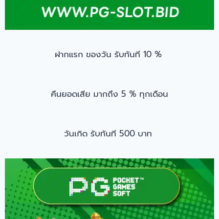
ฝากแรก ของวัน รับทันที 10 %
คืนยอดเสีย มากถึง 5 % ทุกเดือน
วันเกิด รับทันที 500 บาท