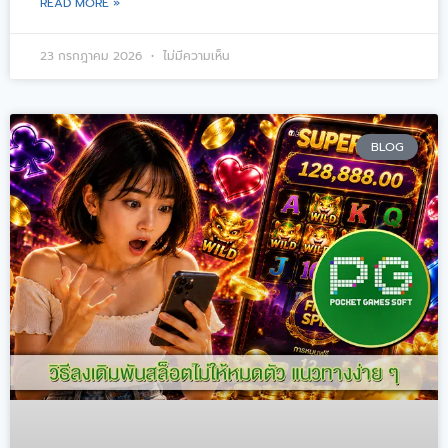
READ MORE »
23 กรกฎาคม 2026
ไม่มีความเห็น
BLOG