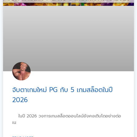
จับตาเกมใหม่ PG กับ 5 เกมสล็อตในปี
2026
ในปี 2026 วงการเกมสล็อตออนไลน์ยังคงเติบโตอย่างต่อ
เน