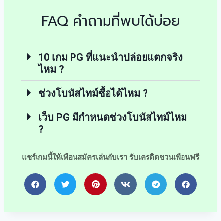
FAQ คำถามที่พบได้บ่อย
10 เกม PG ที่แนะนำปล่อยแตกจริง
ไหม ?
ช่วงโบนัสไทม์ซื้อได้ไหม ?
เว็บ PG มีกำหนดช่วงโบนัสไทม์ไหม
?
แชร์เกมนี้ให้เพือนสมัครเล่นกับเรา รับเครดิตชวนเพือนฟรี