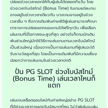
ปล่อยช่วงเวลาแตกให้กับผู้เล่นได้ตลอดทั้งวัน โดย
ช่วงเวลาโบนัสไทม์ (Bonus Time) ในเกมแต่ละเกม
อาจอยู่ในช่วงเวลาเดียวกัน บางเกมอาจอยู่ในช่วง
เวลาอื่น ๆ ซึ่งการเดิมพันค่ายพีจีผู้เล่นสามารถศึกษา
ตารางการปล่อยแตกของเกมได้ฟรีทุกวัน เพื่อเลือก
เล่นเกมที่มีโอกาสชนะสูงที่สุด อย่างไรก็ตามนักเดิม
พันส่วนใหญ่มักใช้วิธีการเล่นเกมตามเวลาโบนัสไทม์
เป็นส่วนใหญ่ เนื่องจากเป็นการเล่นเกมที่ผู้เล่นจะได้
รับรางวัลสูงที่สุด โดยเป็นการเดิมพันที่มีความเสี่ยง
น้อยกว่าการเล่นเกมในช่วงเวลาปกติ.
ปั่น PG SLOT ช่วงโบนัสไทม์
(Bonus Time) เล่นเวลาไหนก็
แตก
เล่นเกมสล็อตออนไลน์กับค่ายใหญ่อย่าง PG SLOT
ที่มีช่วงเวลาการแตกโบนัสมากที่สุด ไม่ว่าผู้เล่นจะเล่น