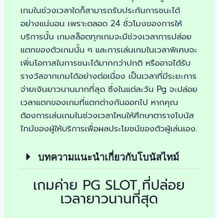
เกมในช่วงเวลาใดก็สามารถรับประกันการชนะได้
อย่างแน่นอน เพราะตลอด 24 ชั่วโมงของการให้
บริการนั้น เกมสล็อตทุกเกมจะมีช่วงเวลาการปล่อย
แตกของตัวเกมนั้น ๆ และการเล่นเกมในเวลาพิเศษจะ
เพิ่มโอกาสในการชนะได้มากกว่าปกติ หรืออาจได้รับ
รางวัลจากเกมได้อย่างต่อเนื่อง เป็นเวลาที่มีระยะการ
จ่ายเงินยาวนานมากที่สุด ซึ่งในแต่ละวัน Pg จะปล่อย
เวลาแตกของเกมที่แตกต่างกันออกไป หากคุณ
ต้องการเล่นเกมในช่วงเวลาไหนให้ศึกษาตารางโบนัส
ไทม์ของผู้ให้บริการเพื่อผลประโยชน์ของตัวผู้เล่นเอง.
บทความแนะนำเกี่ยวกับโบนัสไทม์
เกมค่าย PG SLOT ที่ปล่อย
เวลายาวนานที่สุด