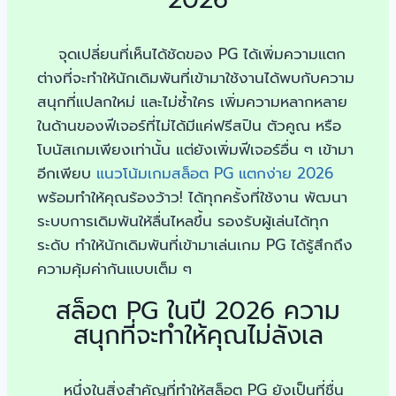
จุดเปลี่ยนที่เห็นได้ชัดของ PG ได้เพิ่มความแตก
ต่างที่จะทำให้นักเดิมพันที่เข้ามาใช้งานได้พบกับความ
สนุกที่แปลกใหม่ และไม่ซ้ำใคร เพิ่มความหลากหลาย
ในด้านของฟีเจอร์ที่ไม่ได้มีแค่ฟรีสปิน ตัวคูณ หรือ
โบนัสเกมเพียงเท่านั้น แต่ยังเพิ่มฟีเจอร์อื่น ๆ เข้ามา
อีกเพียบ
แนวโน้มเกมสล็อต PG แตกง่าย 2026
พร้อมทำให้คุณร้องว้าว! ได้ทุกครั้งที่ใช้งาน พัฒนา
ระบบการเดิมพันให้ลื่นไหลขึ้น รองรับผู้เล่นได้ทุก
ระดับ ทำให้นักเดิมพันที่เข้ามาเล่นเกม PG ได้รู้สึกถึง
ความคุ้มค่ากันแบบเต็ม ๆ
สล็อต PG ในปี 2026 ความ
สนุกที่จะทำให้คุณไม่ลังเล
หนึ่งในสิ่งสำคัญที่ทำให้สล็อต PG ยังเป็นที่ชื่น