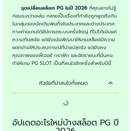
จุดเปลี่ยนสล็อต PG ในปี 2026
ที่คุณอาจไม่รู้
ก่อนระหว่างเล่น กลายเป็นเรื่องที่กำลังถูกพูดถึงกัน
ในกลุ่มของนักเดิมพันทั้งในประเทศและต่างประเทศ
ทางค่ายเกมได้อัปเกรดระบบครั้งใหญ่ ที่ไม่ได้เน้นแค่
ความทันสมัย แต่ยังเน้นพัฒนาให้เกมสล็อตมีความ
แตกต่างให้ประสบการณ์ที่น่าแปลกใจ แต่ยังคง
คุณภาพของฟีเจอร์ กราฟิก และอัตราชนะที่มั่นคง
ทำให้เกม PG SLOT เป็นที่สนใจอีกครั้งสำหรับปีนี้
หัวข้อที่น่าสนใจทั้งหมด
อัปเดตอะไรใหม่บ้างสล็อต PG ปี
2026