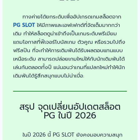
ทางค่ายได้ยกระดับเพื่ออัปเกรดเกมสล็อตจาก
PG SLOT
ให้มีภาพและเอฟเฟกต์ที่จัดเต็มมากกว่า
เดิม ทำให้สล็อตดูน่าเข้าถึงเป็นเกมระดับพรีเมียม
แถมโอกาสที่ฟีเจอร์โบนัสเกม ตัวคูณ หรือรวมไปถึง
ฟรีสปิน ที่จะทำให้การเดิมพันได้รับผลตอบแทนแบบ
เหนือระดับ สามารถปล่อยเกมใหม่ให้กับนักเดิมพันได้
เล่นกันตลอดทั้งปี แน่นอนว่าเกมที่แปลกใหม่ทำให้นัก
เดิมพันได้รู้สึกสนุกแบบไม่น่าเบื่อ.
สรุป จุดเปลี่ยนอัปเดตสล็อต
PG ในปี 2026
ในปี 2026 นี้ PG SLOT ยังคงมอบความสนุก