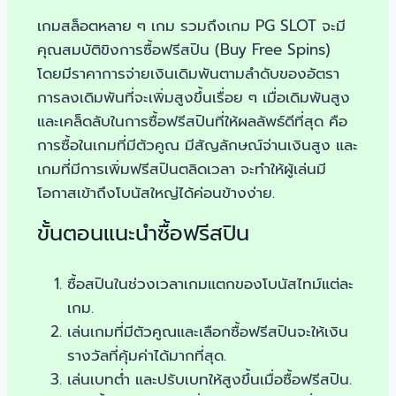
เกมสล็อตหลาย ๆ เกม รวมถึงเกม PG SLOT จะมี
คุณสมบัติขิงการซื้อฟรีสปิน (Buy Free Spins)
โดยมีราคาการจ่ายเงินเดิมพันตามลำดับของอัตรา
การลงเดิมพันที่จะเพิ่มสูงขึ้นเรื่อย ๆ เมื่อเดิมพันสูง
และเคล็ดลับในการซื้อฟรีสปินที่ให้ผลลัพธ์ดีที่สุด คือ
การซื้อในเกมที่มีตัวคูณ มีสัญลักษณ์จ่านเงินสูง และ
เกมที่มีการเพิ่มฟรีสปินตลิดเวลา จะทำให้ผู้เล่นมี
โอกาสเข้าถึงโบนัสใหญ่ได้ค่อนข้างง่าย.
ขั้นตอนแนะนำซื้อฟรีสปิน
ซื้อสปินในช่วงเวลาเกมแตกของโบนัสไทม์แต่ละ
เกม.
เล่นเกมที่มีตัวคูณและเลือกซื้อฟรีสปินจะให้เงิน
รางวัลที่คุ้มค่าได้มากที่สุด.
เล่นเบทต่ำ และปรับเบทให้สูงขึ้นเมื่อซื้อฟรีสปิน.