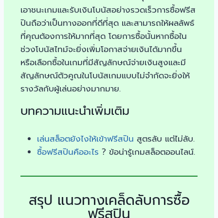
เอาชนะเกมและรับเงินโบนัสอย่างรวดเร็วการซื้อฟรีส
ปินถือว่าเป็นทางออกที่ดีที่สุด และสามารถให้ผลลัพธ์
ที่คุณต้องการให้มากที่สุด โดยการซื้อนั้นหากซื้อใน
ช่วงโบนัสไทม์จะยิ่งเพิ่มโอกาสจ่ายเงินได้มากขึ้น
หรือเลือกซื้อในเกมที่มีสัญลักษณ์จ่ายเงินสูงและมี
สัญลักษณ์ตัวคูณในโบนัสเกมแบบไม่จำกัดจะยิ่งให้
รางวัลกับผู้เล่นอย่างมากมาย.
บทความแนะนำเพิ่มเติม
เล่นสล็อตยังไงให้เข้าฟรีสปิน
สูตรลับ แต่ไม่ลับ.
ซื้อฟรีสปินคืออะไร
? ข้อน่ารู้เกมสล็อตออนไลน์.
สรุป แนวทางเคล็ดลับการซื้อ
ฟรีสปิน