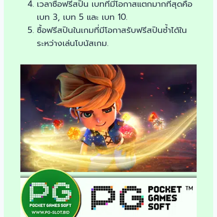
เวลาซื้อฟรีสปิน เบทที่มีโอกาสแตกมากที่สุดคือ
เบท 3, เบท 5 และ เบท 10.
ซื้อฟรีสปินในเกมที่มีโอกาสรับฟรีสปินซ้ำได้ใน
ระหว่างเล่นโบนัสเกม.