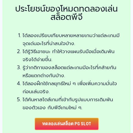
ประโยชน์ของโหมดทดลองเล่น
สล็อตพีจี
ได้ลองเปรียบเทียบหลายหลายเกมว่าแต่ละเกมมี
จุดเด่นอะไรที่น่าสนใจบ้าง.
ได้รู้วิธีเอาชนะ ทำให้วางแผนรับมือเมื่อเดิมพัน
จริงได้ง่ายขึ้น.
รู้ว่ากติกาของสล็อตแต่ละเกมมีอะไรที่คล้ายกัน
หรือแตกต่างกันบ้าง.
ได้ลองฝึกใช้กลยุทธ์ใหม่ ๆ เพื่อเพิ่มความมั่นใจ
ก่อนเล่นจริง.
ได้ค้นหาสไตล์เกมที่เข้ากับรูปแบบการเดิมพัน
ของตัวเอง กับพีจีเกมใหม่ ๆ.
ทดลองเล่นสล็อต PG SLOT