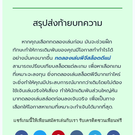
สรุปส่งท้ายบทความ
หากคุณเลือกทดลองเล่นก่อน มันจะช่วยฝึก
ทักษะทำให้การเดิมพันของคุณมีโอกาสทำกำไรได้
อย่างมั่นคงมากขึ้น
ทดลองเล่นพีจีสล็อตดีแน่
สามารถเปรียบเทียบสล็อตแต่ละเกม เพื่อหาเลือกเกม
ที่เหมาะจะลงทุน ยิ่งทดลองเล่นสล็อตพีจีมากเท่าไหร่
จะยิ่งทำให้คุณมีประสบการณ์มากกว่าเดิมโดยไม่ต้อง
ใช้เงินเล่นจริงให้เสี่ยง ทำให้นักเดิมพันส่วนใหญ่หัน
มาทดลองเล่นสล๋อตก่อนลงเงินจริง เพื่อเป็นทาง
เลือกให้โอกาสหาเกมที่เหมาะจะทำเงินได้มากที่สุด.
แชร์เกมนี้ให้เพือนสมัครเล่นกับเรา รับเครดิตชวนเพือนฟรี