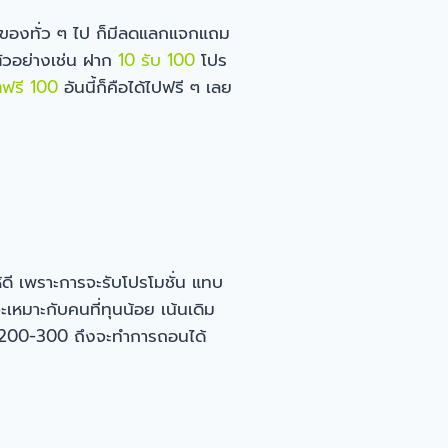
ื้อของทั่ว ๆ ไป ก็มีลดแลกแจกแถม
ตัวอย่างเช่น
ฝาก
10 รับ 100
โปร
ตฟรี 100
อันนี้ก็คือได้ไปฟรี ๆ เลย
้ดี เพราะการจะรับโปรโมชั่น แทบ
ะเหมาะกับคนที่ทุนน้อย เน้นเดิม
น 200-300 ถึงจะทำการถอนได้