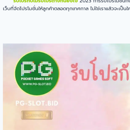
รับโปรกับไม่รับโปรต่างกันยังไง
2023 การรับโปรโมชั่นกับไ
เว็บที่จัดโปรโมชั่นให้ลูกค้าตลอดทุกเทศกาล ไม่ใช่เราแล้วจะเป็นใค