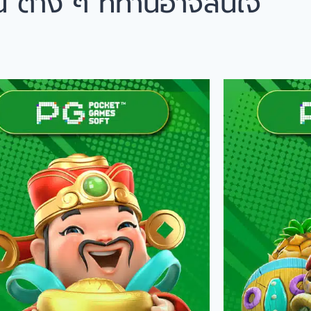
น ต่าง ๆ ที่ท่านอาจสนใจ