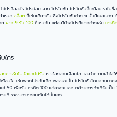
อนว่าโปรคืออะไร โปรย่อมาจาก โปรโมชั่น โปรโมชั่นก็เหมือนเราไปซ
ค้ากำหนด
สล็อต
ก็เช่นเดียวกัน ซึ่งโปรโมชั่นต่าง ๆ นั้นมีเยอะมาก 
บาท
ฝาก 9 รับ 100
ก็เช่นกัน แต่จะมีบ้างโปรที่แตกต่างเช่น
เครดิ
กับใคร
ของการรับโบนัสและไม่รับ
เราต้องอ่านเงื่อนไข และทำความเข้าใจให
มีเงื่อนไข เช่นพวกโปรวันเกิด เพราะฉะนั้น โปรโมชั่นโดยส่วนมากจ
ค่ 50 เพื่อรับเครดิต 100 แต่อาจจะแลกมาด้วยการทำเทิร์นเป็
วนที่เราสามารถถอนเงินได้นั้นเอง